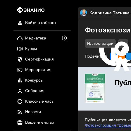
Ковригина Татьяна
Войти в кабинет
Фотоэкспози
Медиатека
Иллюстрации
jpg
Курсы
Поделиться
Сертификация
Мероприятия
Конкурсы
Публ
Собрания
Классные часы
Новости
Публикация является ч
Ваше членство
Фотоэкспозиция "Време