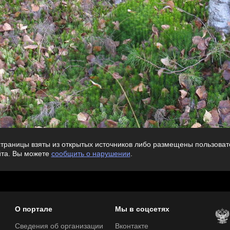
траницы взяты из открытых источников либо размещены пользовате
йта. Вы можете
сообщить о нарушении
.
О портале
Мы в соцсетях
Сведения об организации
Вконтакте