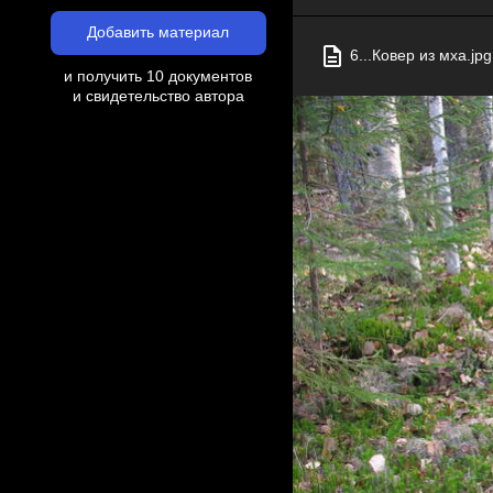
Добавить материал
6...Ковер из мха.jpg
и получить 10 документов
и свидетельство автора