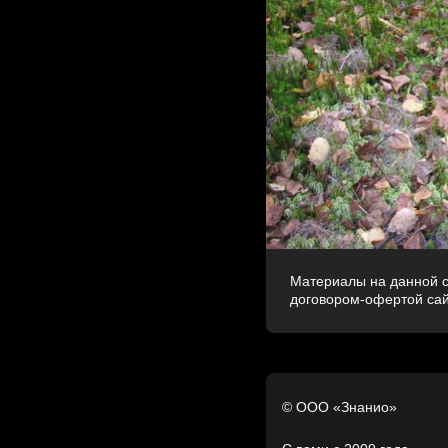
Материалы на данной с
договором-офертой са
© ООО «Знанио»