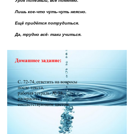
Урок полезный, всё понятно.
Лишь кое-что чуть-чуть неясно.
Ещё придётся потрудиться.
Да, трудно всё- таки учиться.