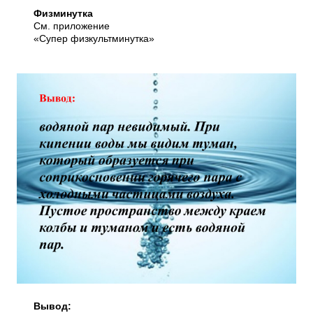
Физминутка
См. приложение
«Супер физкультминутка»
Вывод: