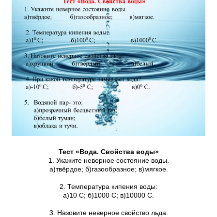
Тест «Вода. Свойства воды»
1. Укажите неверное состояние воды.
а)твёрдое; б)газообразное; в)мягкое.
2. Температура кипения воды:
а)10 С; б)1000 С; в)10000 С.
3. Назовите неверное свойство льда: