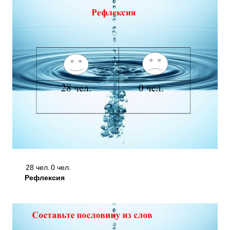
28 чел.
0 чел.
Рефлексия