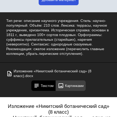
Тип речи: описание научного учреждения. Стиль: научно-
популярный. Объём: 210 слов. Лексика: террасы, научное
учреждение, хризантема. Историческая справка: основан в
1811 г., выведено 100+ сортов плодовых. Орфограммы:
суффиксы прилагательных (старейших), наречия
(невероятно). Синтаксис: однородные сказуемые.
Рекомендация: сжатое изложение (перечислить главные
коллекции, убрать лирические отступления).
Изложение «Никитский ботанический сад» (8
класс).docx
Текстом
Картинками
Изложение «Никитский ботанический сад»
(8 класс)