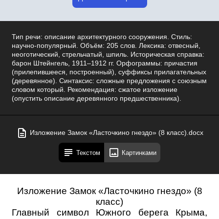
Тип речи: описание архитектурного сооружения. Стиль:
научно-популярный. Объём: 205 слов. Лексика: отвесный,
неоготический, стрельчатый, шпиль. Историческая справка:
барон Штейнгель, 1911–1912 гг. Орфограммы: причастия
(прилепившееся, построенный), суффиксы прилагательных
(деревянное). Синтаксис: сложные предложения с союзным
словом который. Рекомендация: сжатое изложение
(опустить описание деревянного предшественника).
Изложение Замок «Ласточкино гнездо» (8 класс).docx
Текстом
Картинками
Изложение Замок «Ласточкино гнездо» (8
класс)
Главный символ Южного берега Крыма,