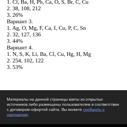
1. Cl, Ba, H, Pb, Ca, O, S, Br, C, Cu
2. 38, 108, 212
3. 26%
Вариант
3.
1. Ag, O, Mg, F, Ca, I, Cu, P, C, Sn
2. 32, 127, 136
3. 44%
Вариант
4.
1. N, S, K, Li, Ba, Cl, Cu, Hg, H, Mg
2. 254, 102, 122
3. 53%
Материалы на данной страницы взяты из открытых
источников либо размещены пользователем в соответствии
с договором-офертой сайта. Вы можете
сообщить о
нарушении
.