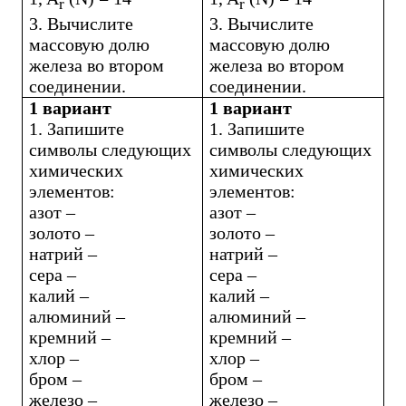
r
r
3. Вычислите
3. Вычислите
массовую долю
массовую долю
железа во втором
железа во втором
соединении.
соединении.
1 вариант
1 вариант
1. Запишите
1. Запишите
символы следующих
символы следующих
химических
химических
элементов:
элементов:
азот –
азот –
золото –
золото –
натрий –
натрий –
сера –
сера –
калий –
калий –
алюминий –
алюминий –
кремний –
кремний –
хлор –
хлор –
бром –
бром –
железо –
железо –