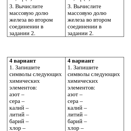
3. Вычислите
3. Вычислите
массовую долю
массовую долю
железа во втором
железа во втором
соединении в
соединении в
задании 2.
задании 2.
4 вариант
4 вариант
1. Запишите
1. Запишите
символы следующих
символы следующих
химических
химических
элементов:
элементов:
азот –
азот –
сера –
сера –
калий –
калий –
литий –
литий –
барий –
барий –
хлор –
хлор –