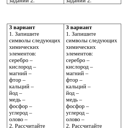
задании 2.
задании 2.
3 вариант
3 вариант
1. Запишите
1. Запишите
символы следующих
символы следующих
химических
химических
элементов:
элементов:
серебро –
серебро –
кислород –
кислород –
магний –
магний –
фтор –
фтор –
кальций –
кальций –
йод –
йод –
медь –
медь –
фосфор –
фосфор –
углерод –
углерод –
олово –
олово –
2. Рассчитайте
2. Рассчитайте