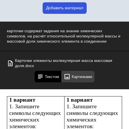
Добавить материал
карточки содержат задания на знание химических
символов, на расчёт относительной молекулярной массы и
массовой доли химического элемента в соединении
Карточки элементы молекулярная масса массовая
доля.docx
Текстом
Картинками
1 вариант
1 вариант
1. Запишите
1. Запишите
символы следующих
символы следующих
химических
химических
элементов:
элементов: