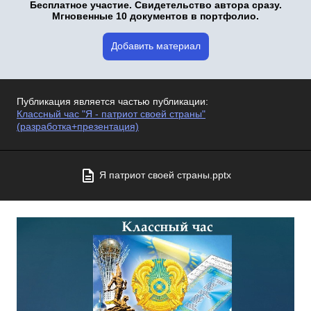
Бесплатное участие. Свидетельство автора сразу.
Мгновенные 10 документов в портфолио.
Добавить материал
Публикация является частью публикации:
Классный час "Я - патриот своей страны"
(разработка+презентация)
Я патриот своей страны.pptx