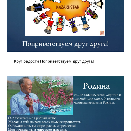
Круг радости Поприветствуем друг друга!