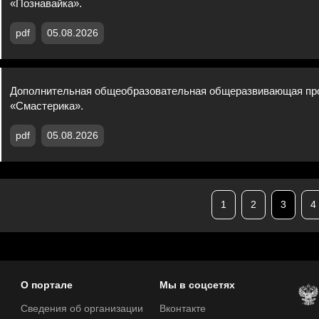
«Познавайка».
pdf
05.08.2026
Дополнительная общеобразовательная общеразвивающая пр
«Смастерика».
pdf
05.08.2026
1
2
3
4
О портале
Мы в соцсетях
Сведения об организации
Вконтакте