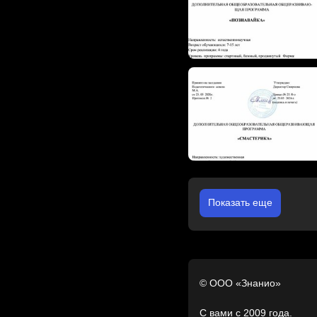
Показать еще
© ООО «Знанио»
С вами с 2009 года.