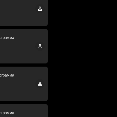
ограмма
ограмма
ограмма