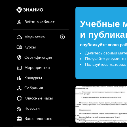
Учебные 
Войти в кабинет
и публика
Медиатека
опубликуйте свою раб
Курсы
Делитесь своими мат
Сертификация
Получайте документы
Пользуйтесь материа
Мероприятия
Конкурсы
Собрания
Классные часы
Новости
Ваше членство