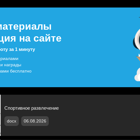
материалы
ция на сайте
оту за 1 минуту
ериалами
 и награды
лами бесплатно
Спортивное развлечение
docx
06.08.2026