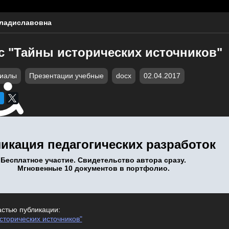
ладиславовна
с "Тайны исторических источников"
риалы
Презентации учебные
docx
02.04.2017
икация педагогических разработок
Бесплатное участие. Свидетельство автора сразу.
Мгновенные 10 документов в портфолио.
астью публикации:
сторических источников"