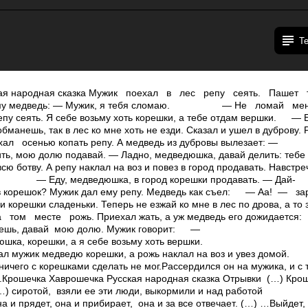
Т
кая народная сказка Мужик поехал в лес репу сеять. Пашет
 нему медведь: — Мужик, я тебя сломаю. — Не ломай ме
епу сеять. Я себе возьму хоть корешки, а тебе отдам вершки. 
анешь, так в лес ко мне хоть не езди. Сказал и ушел в дуброву
л осенью копать репу. А медведь из дубровы вылезает: —
ить, мою долю подавай. — Ладно, медведюшка, давай делить: тебе
ю ботву. А репу наклал на воз и повез в город продавать. Навстр
ь? — Еду, медведюшка, в город корешки продавать. — Дай­
ов корешок? Мужик дал ему репу. Медведь как съел: — А­а! — 
 корешки сладеньки. Теперь не езжай ко мне в лес по дрова, а т
том месте рожь. Приехал жать, а уж медведь его дожидается
нешь, давай мою долю. Мужик говорит: —
юшка, корешки, а я себе возьму хоть вершки.
л мужик медведю корешки, а рожь наклал на воз и увез домой.
ничего с корешками сделать не мог.Рассердился он на мужика, и с 
Крошечка ­Хаврошечка Русская народная сказка Отрывки (…) Крош
…) сиротой, взяли ее эти люди, выкормили и над работой
она и прядет, она и прибирает, она и за все отвечает. (…) …Выйдет