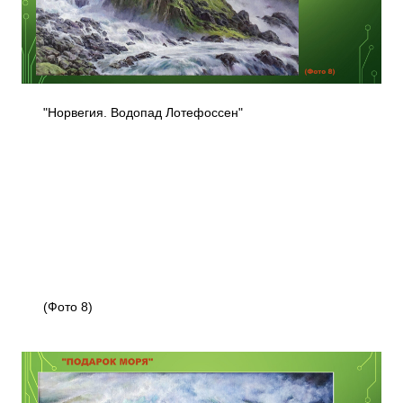
"Норвегия. Водопад Лотефоссен"
(Фото 8)