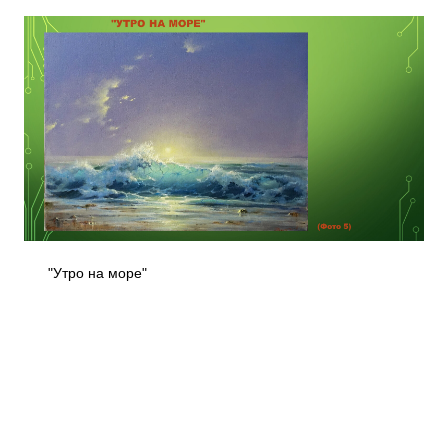
"Утро на море"