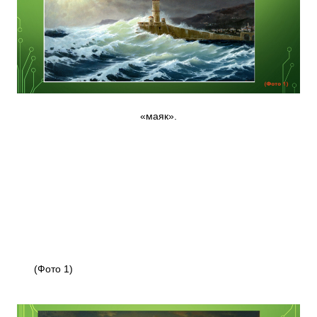
«маяк».
(Фото 1)