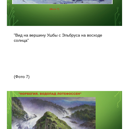
"Вид на вершину Ушбы с Эльбруса на восходе
солнца"
(Фото 7)