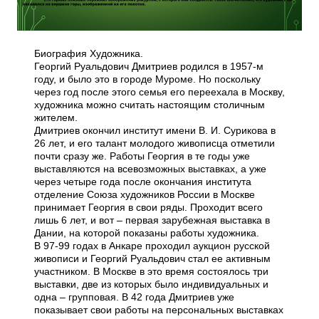
Биография Художника.
Георгий Руальдович Дмитриев родился в 1957-м
году, и было это в городе Муроме. Но поскольку
через год после этого семья его переехала в Москву,
художника можно считать настоящим столичным
жителем.
Дмитриев окончил институт имени В. И. Сурикова в
26 лет, и его талант молодого живописца отметили
почти сразу же. Работы Георгия в те годы уже
выставляются на всевозможных выставках, а уже
через четыре года после окончания института
отделение Союза художников России в Москве
принимает Георгия в свои ряды. Проходит всего
лишь 6 лет, и вот – первая зарубежная выставка в
Дании, на которой показаны работы художника.
В 97-99 годах в Анкаре проходил аукцион русской
живописи и Георгий Руальдович стал ее активным
участником. В Москве в это время состоялось три
выставки, две из которых было индивидуальных и
одна – групповая. В 42 года Дмитриев уже
показывает свои работы на персональных выставках