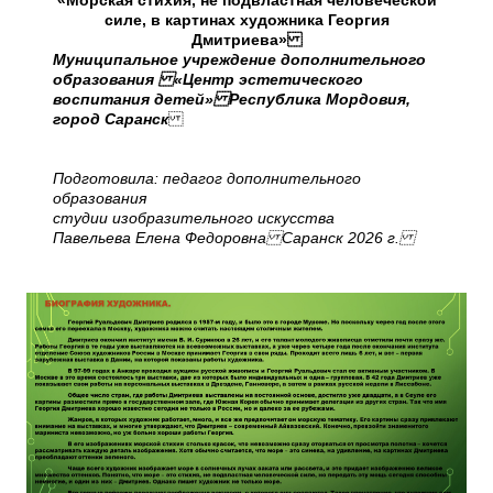
«Морская стихия, не подвластная человеческой
силе, в картинах художника Георгия
Дмитриева»
Муниципальное учреждение дополнительного
образования «Центр эстетического
воспитания детей» Республика Мордовия,
город Саранск
Подготовила: педагог дополнительного
образования
студии изобразительного искусства
Павельева Елена Федоровна Саранск 2026 г.