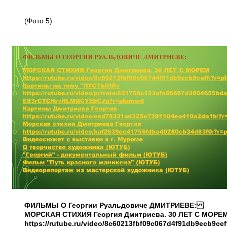
(Фото 5)
ФИЛЬМЫ О Георгии Руальдовиче ДМИТРИЕВЕ:
МОРСКАЯ СТИХИЯ Георгия Дмитриева. 30 ЛЕТ С МОРЕ
https://rutube.ru/video/8c60213fbf09c067d4f91db9ecb9cef