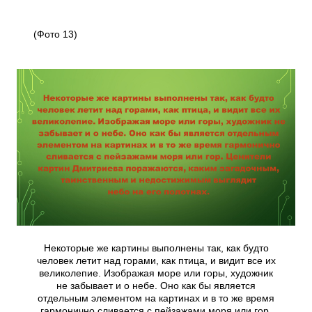
(Фото 13)
Некоторые же картины выполнены так, как будто
человек летит над горами, как птица, и видит все их
великолепие. Изображая море или горы, художник
не забывает и о небе. Оно как бы является
отдельным элементом на картинах и в то же время
гармонично сливается с пейзажами моря или гор.