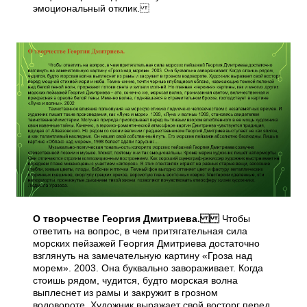
эмоциональный отклик.
О творчестве Георгия Дмитриева.
Чтобы
ответить на вопрос, в чем притягательная сила
морских пейзажей Георгия Дмитриева достаточно
взглянуть на замечательную картину «Гроза над
морем». 2003. Она буквально завораживает. Когда
стоишь рядом, чудится, будто морская волна
выплеснет из рамы и закружит в грозном
водовороте. Художник выражает свой восторг перед