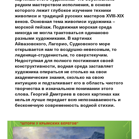
редким мастерством исполнения, в основе
которого лежит глубокое изучение техники
живописи и традиций русских мастеров ХVIII-ХIХ
веков. Основная тема живописи художника –
морской пейзаж. Подвижная морская среда
никогда не могла трактоваться одинаково
разными художниками. В картинах
Айвазовского, Лагорио, Судковского море
открывается нам то воздушно-невесомым, то
леденяще-студенистым, то сверхтекучим.
Недоступная для полного постижения своей
конструктивности, водная среда заставляет
художника опираться не столько на свои
академические знания, сколько на свою
интуицию и подталкивает его в область чистого
творчества в изначальном понимании этого
слова. Георгий Дмитриев в своих картинах как
нельзя лучше передает всю непознаваемость и
бесконечную современность водной стихии.