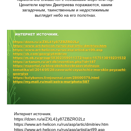
Ценители картин Дмитриева поражаются, каким
загадочным, таинственным и недостижимым
выглядит небо на его полотнах.
Интернет источник.
https://dzen.ru/a/ZXL41y87ZBZRO2Lz
https://www.art-helicon.ru/rus/asp/artic/dmitriev.htm
https://www.art-helicon.ru/rus/asp/artist/art99.asp