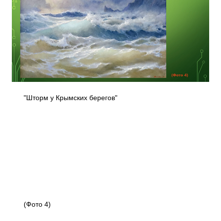
"Шторм у Крымских берегов"
(Фото 4)