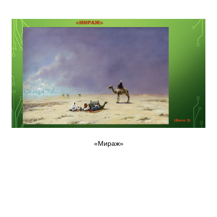
«Мираж»