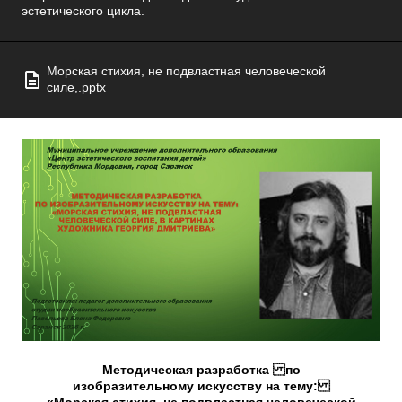
эстетического цикла.
Морская стихия, не подвластная человеческой
силе,.pptx
Методическая разработка по
изобразительному искусству на тему: