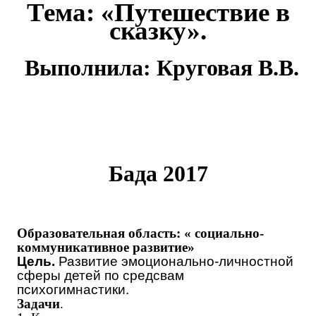
Тема: «Путешествие в
сказку».
Выполнила: Круговая В.В.
Бада 2017
Образовательная область: « социально-
коммуникативное развитие»
Цель.
Р
азвитие
эмоционально-личностной
сферы детей
по средсвам
психогимнастики.
Задачи
.