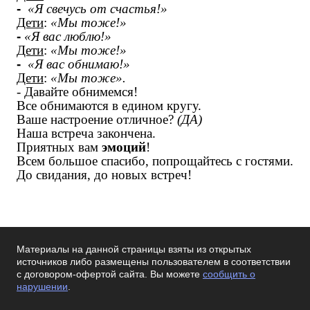
-
«Я свечусь от счастья!»
Дети
:
«Мы тоже!»
-
«Я вас люблю!»
Дети
:
«Мы тоже!»
-
«Я вас обнимаю!»
Дети
:
«Мы тоже».
- Давайте обнимемся!
Все обнимаются в едином кругу.
Ваше настроение отличное?
(ДА)
Наша встреча закончена.
Приятных вам
эмоций
!
Всем большое спасибо, попрощайтесь с гостями.
До свидания, до новых встреч!
Материалы на данной страницы взяты из открытых
источников либо размещены пользователем в соответствии
с договором-офертой сайта. Вы можете
сообщить о
нарушении
.