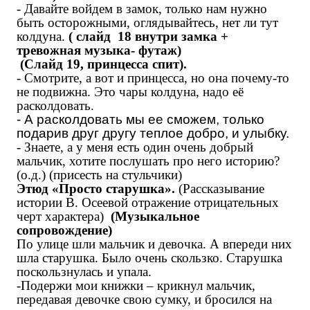
- Давайте войдем в замок, только нам нужно
быть осторожными, оглядывайтесь, нет ли тут
колдуна.
( слайд 18 внутри замка +
тревожная музыка- футаж)
(Слайд 19, принцесса спит).
- Смотрите, а вот и
принцесса, но она почему-то
не подвижна. Это чары колдуна, надо её
расколдовать.
- А расколдовать мы ее сможем, только
подарив друг другу теплое добро, и улыбку.
- Знаете, а у меня есть один очень добрый
мальчик, хотите послушать про него историю?
(о.д.) (присесть на стульчики)
Этюд
«Просто старушка»
.
(Рассказывание
истории В. Осеевой отражение отрицательных
черт характера)
(Музыкальное
сопровождение)
По улице шли мальчик и девочка. А впереди них
шла старушка. Было очень скользко. Старушка
поскользнулась и упала.
-Подержи мои книжки – крикнул мальчик,
передавая девочке свою сумку, и бросился на