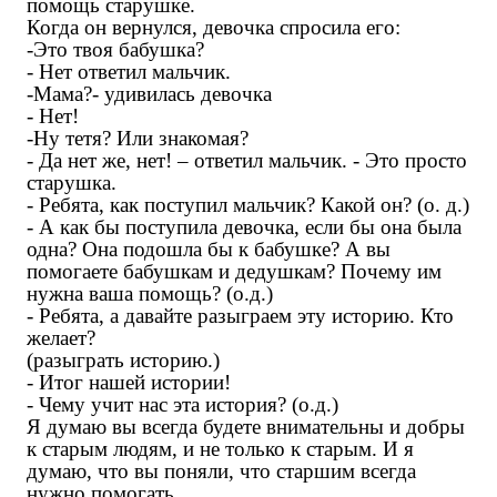
помощь старушке.
Когда он вернулся, девочка спросила
его
:
-Это твоя бабушка?
- Нет ответил мальчик.
-Мама?- удивилась девочка
- Нет!
-Ну тетя? Или знакомая?
- Да нет же, нет! – ответил мальчик. - Это просто
старушка.
- Ребята, как поступил мальчик? Какой он?
(о. д.)
- А как бы поступила девочка, если бы она была
одна? Она подошла бы к бабушке? А вы
помогаете бабушкам и дедушкам? Почему им
нужна ваша помощь? (о.д.)
- Ребята, а давайте разыграем эту историю. Кто
желает?
(разыграть историю.)
-
Итог нашей истории!
- Чему учит нас эта история? (о.д.)
Я думаю вы всегда будете внимательны и добры
к старым людям, и не только к старым. И я
думаю, что вы поняли, что старшим всегда
нужно помогать.