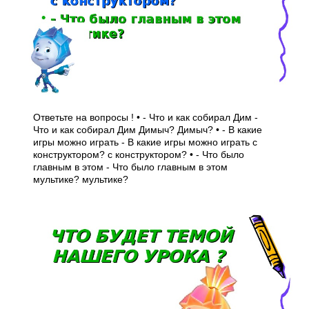
Ответьте на вопросы ! • - Что и как собирал Дим -
Что и как собирал Дим Димыч? Димыч? • - В какие
игры можно играть - В какие игры можно играть с
конструктором? с конструктором? • - Что было
главным в этом - Что было главным в этом
мультике? мультике?