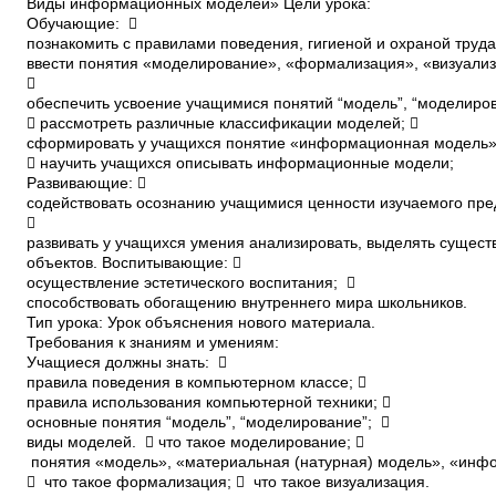
Виды информационных моделей» Цели урока:
Обучающие: 
познакомить с правилами поведения, гигиеной и охраной труда
ввести понятия «моделирование», «формализация», «визуализ

обеспечить усвоение учащимися понятий “модель”, “моделиров
 рассмотреть различные классификации моделей; 
сформировать у учащихся понятие «информационная модель»
 научить учащихся описывать информационные модели;
Развивающие: 
содействовать осознанию учащимися ценности изучаемого пре

развивать у учащихся умения анализировать, выделять сущест
объектов. Воспитывающие: 
осуществление эстетического воспитания; 
способствовать обогащению внутреннего мира школьников.
Тип урока: Урок объяснения нового материала.
Требования к знаниям и умениям:
Учащиеся должны знать: 
правила поведения в компьютерном классе; 
правила использования компьютерной техники; 
основные понятия “модель”, “моделирование”; 
виды моделей.  что такое моделирование; 
понятия «модель», «материальная (натурная) модель», «инф
 что такое формализация;  что такое визуализация.