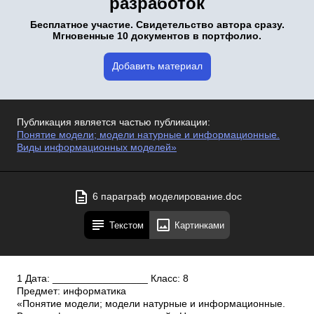
разработок
Бесплатное участие. Свидетельство автора сразу.
Мгновенные 10 документов в портфолио.
Добавить материал
Публикация является частью публикации:
Понятие модели; модели натурные и информационные.
Виды информационных моделей»
6 параграф моделирование.doc
Текстом
Картинками
1 Дата: _________________ Класс: 8
Предмет: информатика
«Понятие модели; модели натурные и информационные.