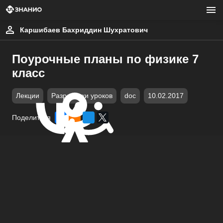
Каршибаев Бахриддин Шухратович
Поурочные планы по физике 7
класс
Лекции
Разработки уроков
doc
10.02.2017
Поделиться