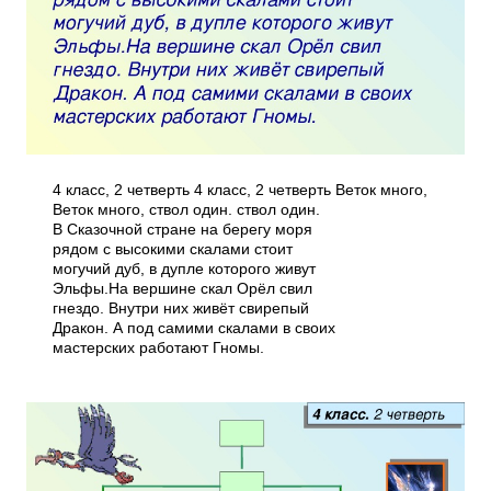
4 класс, 2 четверть 4 класс, 2 четверть Веток много,
Веток много, ствол один. ствол один.
В Сказочной стране на берегу моря
рядом с высокими скалами стоит
могучий дуб, в дупле которого живут
Эльфы.На вершине скал Орёл свил
гнездо. Внутри них живёт свирепый
Дракон. А под самими скалами в своих
мастерских работают Гномы.