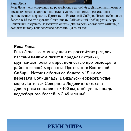
Река Лена
Река Лена – самая крупная из российских рек, чей
бассейн целиком лежит в пределах страны,
крупнейшая река в мире, полностью протекающая в
районе вечной мерзлоты. Протекает в Восточной
Сибири. Исток: небольшое болото в 15 км от
перевала Солнцепадь, Байкальский хребет, устье:
море Лаптевых Северного Ледовитого океана.
Длина реки составляет 4400 км, а общая площадь
водосборного бассейна 2,49 млн км².