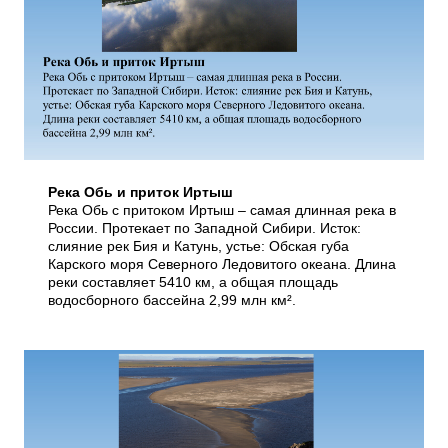
Река Обь и приток Иртыш
Река Обь с притоком Иртыш – самая длинная река в
России. Протекает по Западной Сибири. Исток:
слияние рек Бия и Катунь, устье: Обская губа
Карского моря Северного Ледовитого океана. Длина
реки составляет 5410 км, а общая площадь
водосборного бассейна 2,99 млн км².