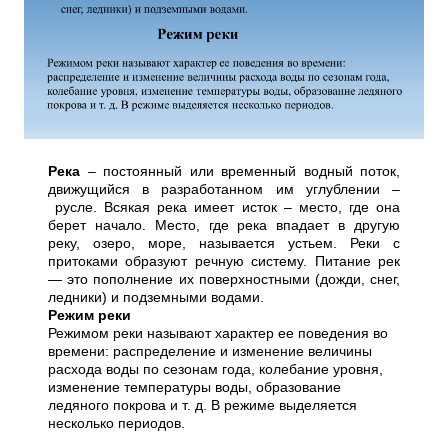
Река
– постоянный или временный водный поток,
движущийся в разработанном им углублении –
русле. Всякая река имеет исток – место, где она
берет начало. Место, где река впадает в другую
реку, озеро, море, называется устьем. Реки с
притоками образуют речную систему. Питание рек
— это пополнение их поверхностными (дожди, снег,
ледники) и подземными водами.
Режим реки
Режимом реки называют характер ее поведения во
времени: распределение и изменение величины
расхода воды по сезонам года, колебание уровня,
изменение температуры воды, образование
ледяного покрова и т. д. В режиме выделяется
несколько периодов.