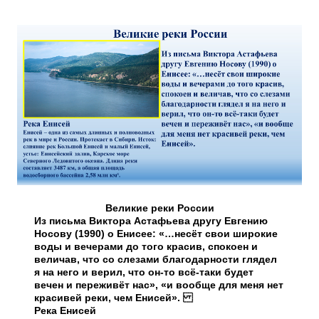
Великие реки России
Из письма Виктора Астафьева другу Евгению
Носову (1990) о Енисее: «…несёт свои широкие
воды и вечерами до того красив, спокоен и
величав, что со слезами благодарности глядел
я на него и верил, что он-то всё-таки будет
вечен и переживёт нас», «и вообще для меня нет
красивей реки, чем Енисей».
Река Енисей