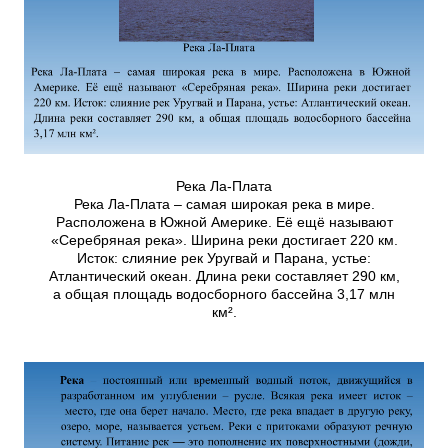
Река Ла-Плата
Река Ла-Плата – самая широкая река в мире.
Расположена в Южной Америке. Её ещё называют
«Серебряная река». Ширина реки достигает 220 км.
Исток: слияние рек Уругвай и Парана, устье:
Атлантический океан. Длина реки составляет 290 км,
а общая площадь водосборного бассейна 3,17 млн
км².