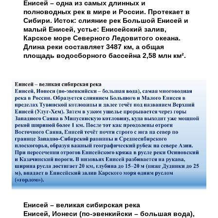
Енисей – одна из самых длинных и
полноводных рек в мире и России. Протекает в
Сибири. Исток: слияние рек Большой Енисей и
малый Енисей, устье: Енисейский залив,
Карское море Северного Ледовитого океана.
Длина реки составляет 3487 км, а общая
площадь водосборного бассейна 2,58 млн км².
Енисей – великая сибирская река
Енисей, Ионеси (по-эвенкийски – большая вода),