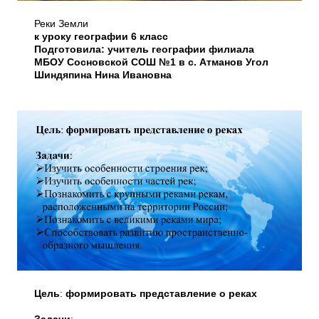
Реки Земли
к уроку географии 6 класс
Подготовила: учитель географии филиала
МБОУ Сосновской СОШ №1 в с. Атманов Угол
Шиндяпина Нина Ивановна
Цель
:
формировать представление о реках