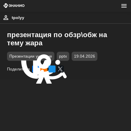
tpolyy
презентация по обзр\обж на
тему жара
Презентации учебные
pptx
19.04.2026
Поделиться