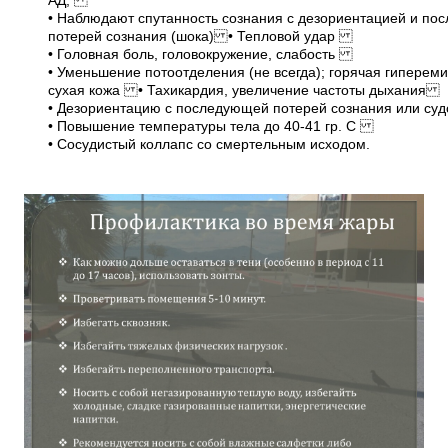
АД;
• Наблюдают спутанность сознания с дезориентацией и п
потерей сознания (шока) • Тепловой удар
• Головная боль, головокружение, слабость
• Уменьшение потоотделения (не всегда); горячая гипере
сухая кожа • Тахикардия, увеличение частоты дыхания
• Дезориентацию с последующей потерей сознания или 
• Повышение температуры тела до 40-41 гр. С
• Сосудистый коллапс со смертельным исходом.