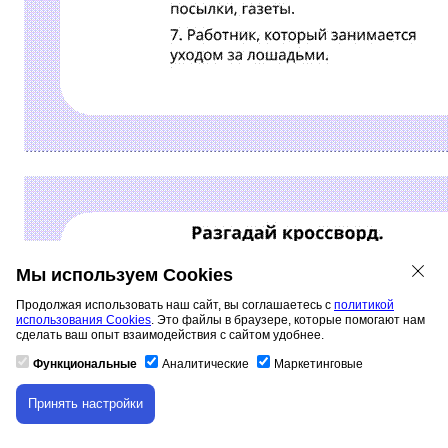
Мы используем Cookies
Продолжая использовать наш сайт, вы соглашаетесь с
политикой
использования Cookies
. Это файлы в браузере, которые помогают нам
сделать ваш опыт взаимодействия с сайтом удобнее.
Функциональные
Аналитические
Маркетинговые
Принять настройки
Скачивание материала доступно только для
авторизованных пользователей.