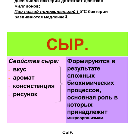
дней число бактерий достигает десятков
миллионов;
При низкой положительной t
5°С бактерии
развиваются медленней.
СЫР.