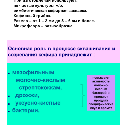
При изготовлении используют:
не чистые культуры м/о,
симбиотическая кефирная закваска.
Кефирный грибок:
Размер – от 1 – 2 мм до 3 – 6 см и более.
Микрофлора – разнообразна.