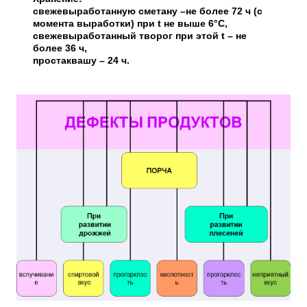
свежевыработанную сметану –не более 72 ч (с
момента выработки) при t не выше 6°С,
свежевыработанный творог при этой t – не
более 36 ч,
простаквашу – 24 ч.