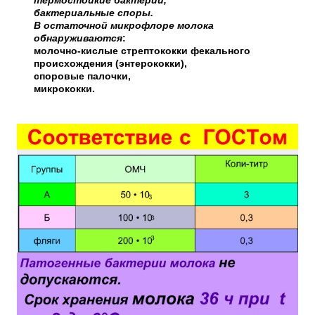
термостойкие бактерии,
бактериальные споры.
В остаточной микрофлоре молока
обнаруживаются
:
молочно-кислые стрептококки фекального
происхождения (энтерококки),
споровые палочки,
микрококки.