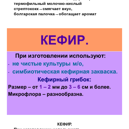
термофильный молочно-кислый
стрептококк→смягчает вкус,
болгарская палочка→обогащает аромат
КЕФИР.