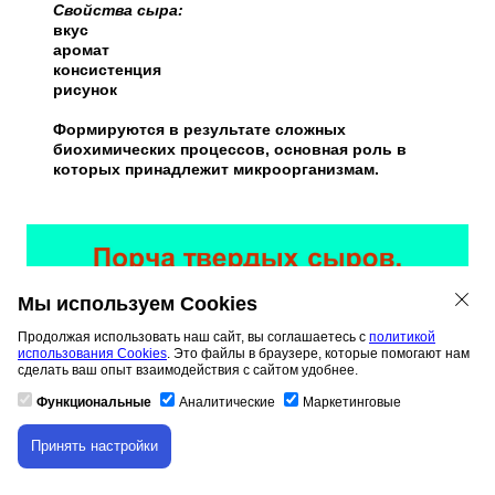
Свойства сыра:
вкус
аромат
консистенция
рисунок
Формируются в результате сложных
биохимических процессов, основная роль в
которых принадлежит микроорганизмам.
Мы используем Cookies
Продолжая использовать наш сайт, вы соглашаетесь с
политикой
использования Cookies
. Это файлы в браузере, которые помогают нам
сделать ваш опыт взаимодействия с сайтом удобнее.
Функциональные
Аналитические
Маркетинговые
Принять настройки
Скачивание материала доступно только для
авторизованных пользователей.