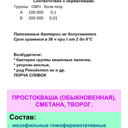
Соответствие с нормативами.
Группы
ОМЧ
Коли-титр
А
100 000
0,1
Б
200 000
0,01
Патогенные бактерии не допускаются.
Срок хранения в 36 ч при t от 2 до 6°С
Возбудители:
* бактерии группы кишечных палочек,
* уксусно-кислые,
* род Pseudomon as и др.
ПОРЧА СЛИВОК