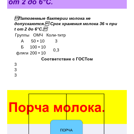
Патогенные бактерии молока не
допускаются. Срок хранения молока 36 ч при
t от 2 до 6°С.
Группы
ОМЧ
Коли-титр
А
50 • 10
3
Б
100 • 10
0,3
фляги
200 • 10
Соответствие с ГОСТом
3
3
3