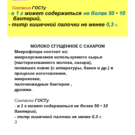
МОЛОКО СГУЩЕННОЕ С САХАРОМ
Микрофлора состоит из:
микроорганизмов используемого сырья
(пастеризованного молока, сахара),
попавших извне (с аппаратуры, банок и др.) в
процессе изготовления,
микрококки,
палочковидные бактерии ,
дрожжи.
Согласно
ГОСТу
:
-
в 1 г может содержаться не более 50 • 10
бактерий,
- титр кишечной палочки не менее 0,3
г.
3