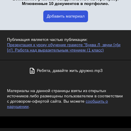
Мгновенные 10 документов в портфолио.
Добавить материал
Публикация является частью публикации:
Презентация к уроку обучение грамоте "Буква Л, звуки [л]и
[л']. Работа над выразительным чтением (1 класс)
Ребята, давайте жить дружно.mp3
Материалы на данной страницы взяты из открытых
источников либо размещены пользователем в соответствии
с договором-офертой сайта. Вы можете
сообщить о
нарушении
.