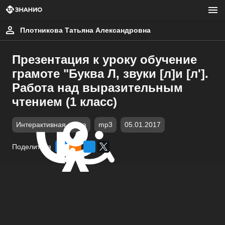
Плотникова Татьяна Александровна
Презентация к уроку обучение
грамоте "Буква Л, звуки [л]и [л'].
Работа над выразительным
чтением (1 класс)
Интерактивная доска
mp3
05.01.2017
Поделиться