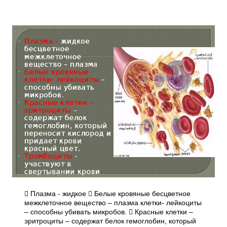
 Плазма - жидкое  Белые кровяные бесцветное
межклеточное вещество – плазма клетки- лейкоциты
– способны убивать микробов.  Красные клетки –
эритроциты – содержат белок гемоглобин, который