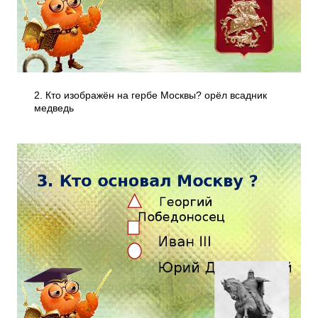
2. Кто изображён на гербе Москвы? орёл всадник
медведь