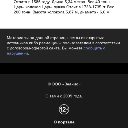
Отлита в 1586 году. Длина 5,34 метра. Вес 40 тонн.
Царь- колокол Царь- пушка Отлит в 1733-1735 гг. Вес
200 тонн. Высота колокола 5,87 м, диаметр - 6,6 м.
Материалы на данной страницы взяты из открытых
источников либо размещены пользователем в соответствии
с договором-офертой сайта. Вы можете
сообщить о
нарушении
.
© ООО «Знанио»
С вами с 2009 года.
О портале