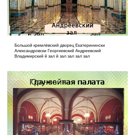
Большой кремлёвский дворец Екатеринински
Александровски Георгиевский Андреевский
Владимирский й зал й зал зал зал зал