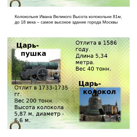
Колокольня Ивана Великого Высота колокольни 81м,
до 18 века – самое высокое здание города Москвы