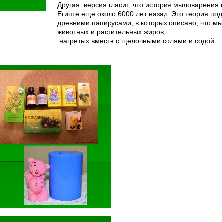
Другая версия гласит, что история мыловарения
Египте еще около 6000 лет назад. Это теория по
древними папирусами, в которых описано, что м
животных и растительных жиров,
нагретых вместе с щелочными солями и содой.