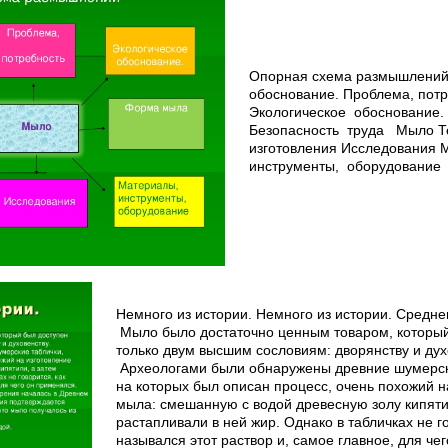
Опорная схема размышлений
обоснование. Проблема, потр
Экологическое обоснование
Безопасность труда Мыло Т
изготовления Исследования 
инструменты, оборудование
Немного из истории. Немного из истории. Средне
Мыло было достаточно ценным товаром, которы
только двум высшим сословиям: дворянству и дух
Археологами были обнаружены древние шумерск
на которых был описан процесс, очень похожий 
мыла: смешанную с водой древесную золу кипяти
растапливали в ней жир. Однако в табличках не г
назывался этот раствор и, самое главное, для че