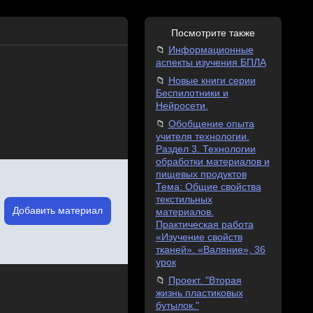
Посмотрите также
Информационные
аспекты изучения БПЛА
Новые книги серии
Беспилотники и
Нейросети.
Обобщение опыта
учителя технологии.
Раздел 3. Технологии
обработки материалов и
пищевых продуктов
Тема: Общие свойства
текстильных
Добавить материал
материалов.
Практическая работа
«Изучение свойств
тканей». «Валяние», 36
урок
Проект. "Вторая
жизнь пластиковых
бутылок."