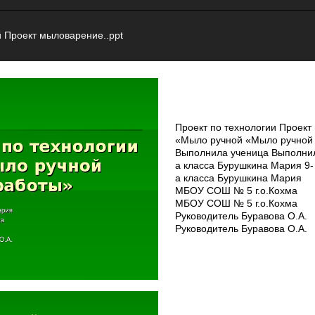
Проект мыловарение..ppt
Проект по технологии Проект 
«Мыло ручной «Мыло ручной
Выполнила ученица Выполнил
а класса Бурушкина Мария 9­
а класса Бурушкина Мария
МБОУ СОШ № 5 г.о.Кохма
МБОУ СОШ № 5 г.о.Кохма
Руководитель Буравова О.А.
Руководитель Буравова О.А.