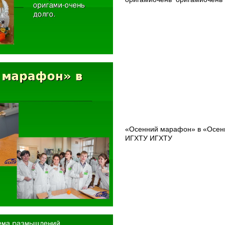
«Осенний марафон» в «Осен
ИГХТУ ИГХТУ