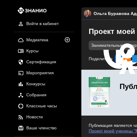
Ольга Буравова Ад
Войти в кабинет
Проект моей
Медиатека
Занимательные мате
Курсы
Поделиться
Сертификация
Мероприятия
Конкурсы
Публ
Собрания
Классные часы
Новости
Публикация является ч
Ваше членство
Проект моей ученицы "