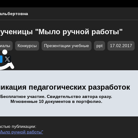
альбертовна
 ученицы "Мыло ручной работы"
риалы
Конкурсы
Презентации учебные
ppt
17.02.2017
икация педагогических разработок
Бесплатное участие. Свидетельство автора сразу.
Мгновенные 10 документов в портфолио.
астью публикации:
Мыло ручной работы"