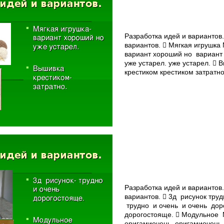
Разработка идей и вариантов.
вариантов.  Мягкая игрушка­
вариант хороший но вариант
уже устарел. уже устарел. 
крестиком­ крестиком­ затратно
Разработка идей и вариантов.
вариантов.  3д рисунок­ тру
трудно и очень и очень дор
дорогостояще.  Модульное
оригами­очень оригами­очень 