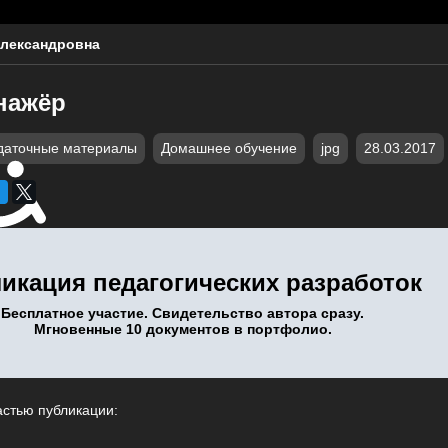
лександровна
нажёр
даточные материалы
Домашнее обучение
jpg
28.03.2017
икация педагогических разработок
Бесплатное участие. Свидетельство автора сразу.
Мгновенные 10 документов в портфолио.
астью публикации: