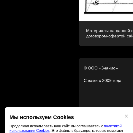
Материалы на данной с
договором-офертой са
© ООО «Знанио»
С вами с 2009 года.
Мы используем Cookies
Продолжая использовать наш сайт, вы соглашаетесь с
политикой
использования Cookies
. Это файлы в браузере, которые помогают