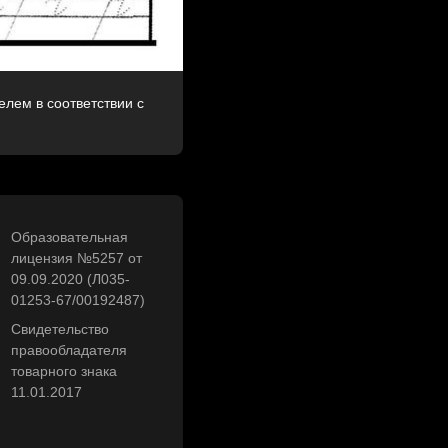
лем в соответствии с
Образовательная
лицензия №5257 от
09.09.2020 (Л035-
01253-67/00192487)
Свидетельство
правообладателя
товарного знака
11.01.2017