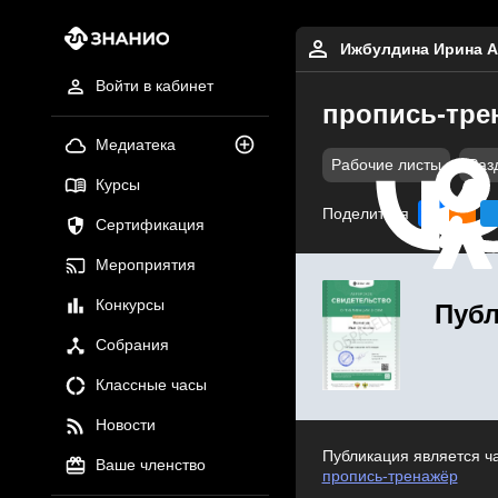
Ижбулдина Ирина А
Войти в кабинет
пропись-тре
Медиатека
Рабочие листы
Раз
Курсы
Поделиться
Сертификация
Мероприятия
Конкурсы
Публ
Собрания
Классные часы
Новости
Публикация является ч
Ваше членство
пропись-тренажёр