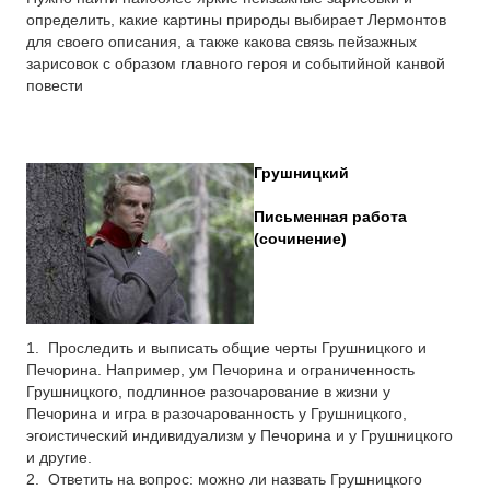
определить, какие картины природы выбирает Лермонтов
для своего описания, а также какова связь пейзажных
зарисовок с образом главного героя и событийной канвой
повести
Грушницкий
Письменная работа
(сочинение)
1.
Проследить и выписать общие черты Грушницкого и
Печорина
. Например, ум Печорина и ограниченность
Грушницкого, подлинное разочарование в жизни у
Печорина и игра в разочарованность у Грушницкого,
эгоистический индивидуализм у Печорина и у Грушницкого
и другие.
2.
Ответить на вопрос: можно ли назвать Грушницкого