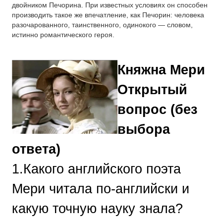
двойником Печорина
. При известных условиях он способен
производить такое же впечатление, как Печорин: человека
разочарованного, таинственного, одинокого — словом,
истинно романтического героя.
Княжна Мери
Открытый
вопрос (без
выбора
ответа)
1.Какого английского поэта
Мери читала по-английски и
какую точную науку знала?