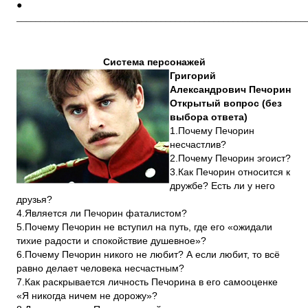
●
____________________________________________________________
Система персонажей
Григорий
Александрович Печорин
Открытый вопрос (без
выбора ответа)
1.Почему Печорин
несчастлив?
2.Почему Печорин эгоист?
3.Как Печорин относится к
дружбе? Есть ли у него
друзья?
4.Является ли Печорин фаталистом?
5.Почему Печорин не вступил на путь, где его «ожидали
тихие радости и спокойствие душевное»?
6.Почему Печорин никого не любит? А если любит, то всё
равно делает человека несчастным?
7.Как раскрывается личность Печорина в его самооценке
«Я никогда ничем не дорожу»?