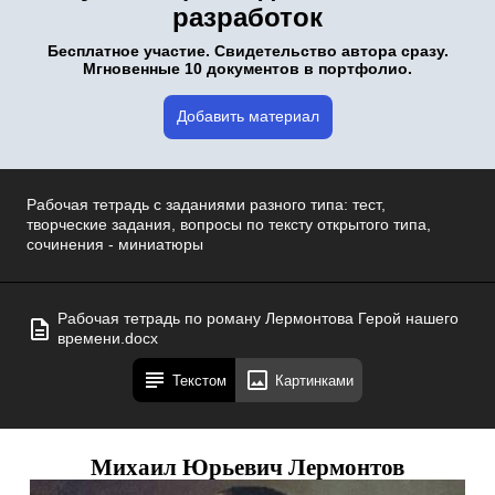
разработок
Бесплатное участие. Свидетельство автора сразу.
Мгновенные 10 документов в портфолио.
Добавить материал
Рабочая тетрадь с заданиями разного типа: тест,
творческие задания, вопросы по тексту открытого типа,
сочинения - миниатюры
Рабочая тетрадь пo роману Лермонтова Герой нашего
времени.docx
Текстом
Картинками
Михаил
Юрьевич
Лермонтов