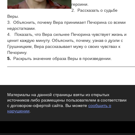
героини
.
2.
Рассказать о судьбе
Веры
.
3.
Объяснить, почему Вера принимает Печорина со всеми
недостатками
.
4.
Показать, что Вера сильнее Печорина чувствует жизнь и
ценит каждую минуту. Объяснить, почему, узнав о дуэли с
Грушницким, Вера рассказывает мужу о своих чувствах к
Печорину.
5.
Раскрыть значение образа Веры в произведении
.
_____________________________________________________
Материалы на данной страницы взяты из открытых
источников либо размещены пользователем в соответствии
с договором-офертой сайта. Вы можете
сообщить о
нарушении
.