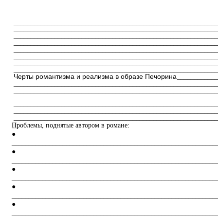
________________________________________________
____________
________________________________________________
____________
________________________________________________
____________
________________________________________________
____________
________________________________________________
____________
________________________________________________
____________
________________________________________________
____________
________________________________________________
____________
Черты романтизма и реализма в образе Печорина
____________
________________________________________________
____________
________________________________________________
____________
________________________________________________
____________
________________________________________________
____________
________________________________________________
____________
________________________________________________
____________
П
роблемы
,
поднятые
автором
в
романе
:
●
____________________________________________________________
●
____________________________________________________________
●
____________________________________________________________
●
____________________________________________________________
●
____________________________________________________________