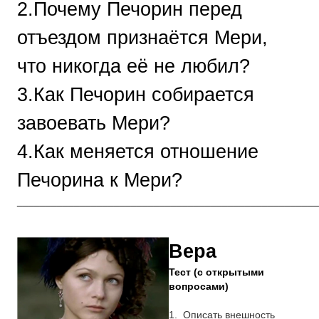
2.Почему Печорин перед
отъездом признаётся Мери,
что никогда её не любил?
3.Как Печорин собирается
завоевать Мери?
4.Как меняется отношение
Печорина к Мери?
_____________________________________________________
Вера
Тест (с открытыми
вопросами)
1.
Описать внешность