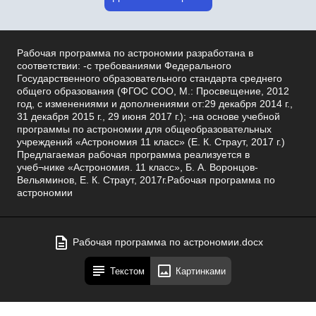
Рабочая программа по астрономии разработана в
соответствии: -с требованиями Федерального
Государственного образовательного стандарта среднего
общего образования (ФГОС СОО, М.: Просвещение, 2012
год, с изменениями и дополнениями от:29 декабря 2014 г.,
31 декабря 2015 г., 29 июня 2017 г.); -на основе учебной
программы по астрономии для общеобразовательных
учреждений «Астрономия 11 класс» (Е. К. Страут, 2017 г.)
Предлагаемая рабочая программа реализуется в
учеб¬нике «Астрономия. 11 класс», Б. А. Воронцов-
Вельяминов, Е. К. Страут, 2017г.Рабочая программа по
астрономии
Рабочая программа по астрономии.docx
Текстом
Картинками