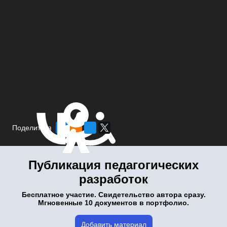
Поделиться
Публикация педагогических
разработок
Бесплатное участие. Свидетельство автора сразу.
Мгновенные 10 документов в портфолио.
Добавить материал