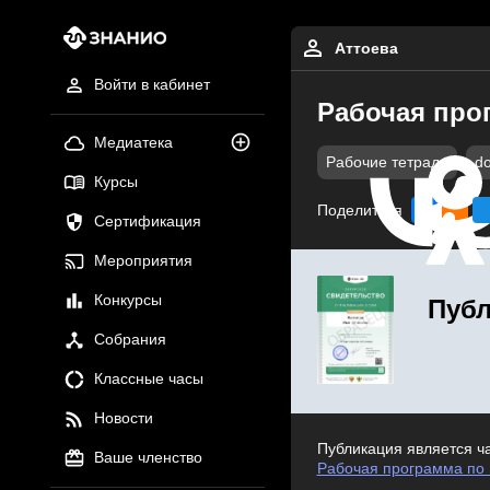
Аттоева
Войти в кабинет
Рабочая прог
Медиатека
Рабочие тетради
d
Курсы
Поделиться
Сертификация
Мероприятия
Конкурсы
Публ
Собрания
Классные часы
Новости
Публикация является ч
Ваше членство
Рабочая программа по 