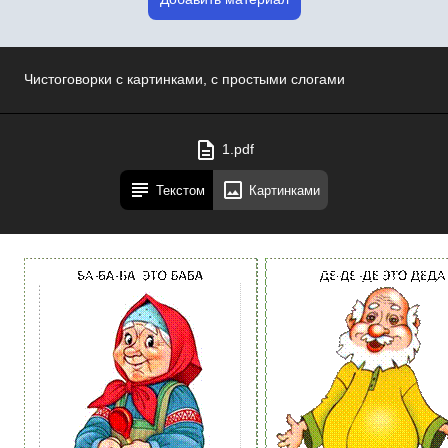
Чистоговорки с картинками, с простыми слогами
1.pdf
Текстом
Картинками