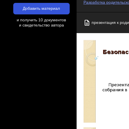
Разработка родительско
Добавить материал
и получить 10 документов
презентация к род
и свидетельство автора