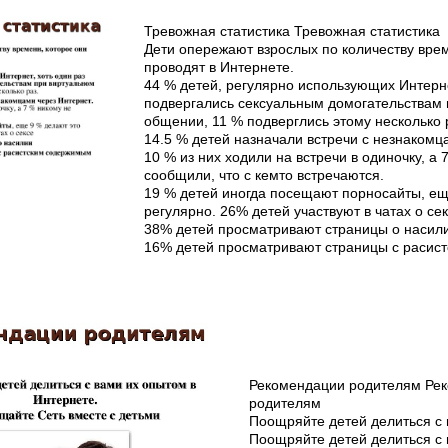
Тревожная статистика Тревожная статистика
Дети опережают взрослых по количеству вре
проводят в Интернете.
44 % детей, регулярно использующих Интерне
подвергались сексуальным домогательствам
общении, 11 % подверглись этому несколько 
14.5 % детей назначали встречи с незнакомц
10 % из них ходили на встречи в одиночку, а
сообщили, что с кем­то встречаются.
19 % детей иногда посещают порносайты, ещ
регулярно. 26% детей участвуют в чатах о се
38% детей просматривают страницы о насил
16% детей просматривают страницы с расис
Рекомендации родителям Ре
родителям
Поощряйте детей делиться с
Поощряйте детей делиться с