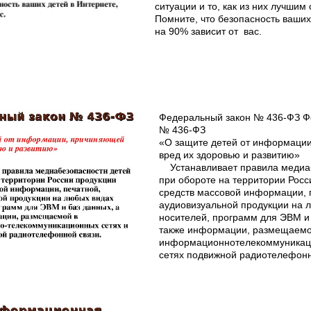
ситуации и то, как из них лучшим
Помните, что безопасность ваших
на 90% зависит от вас.
Федеральный закон № 436-ФЗ Ф
№ 436-ФЗ
«О защите детей от информаци
вред их здоровью и развитию»
Устанавливает правила медиа
при обороте на территории Рос
средств массовой информации, 
аудиовизуальной продукции на 
носителей, программ для ЭВМ и
также информации, размещаем
информационно­телекоммуникац
сетях подвижной радиотелефонн