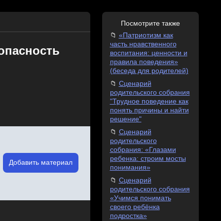
Посмотрите также
«Патриотизм как
часть нравственного
зопасность
воспитания: ценности и
правила поведения»
(беседа для родителей)
Сценарий
родительского собрания
"Трудное поведение как
понять причины и найти
решение"
Сценарий
родительского
собрания: «Глазами
ребенка: строим мосты
Добавить материал
понимания»
Сценарий
родительского собрания
«Учимся понимать
своего ребёнка
подростка»