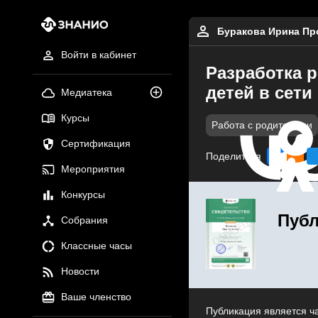
Буракова Ирина Пр
Войти в кабинет
Разработка 
детей в сети
Медиатека
Курсы
Работа с родителями
Сертификация
Поделиться
Мероприятия
Конкурсы
Публ
Собрания
Классные часы
Новости
Ваше членство
Публикация является ч