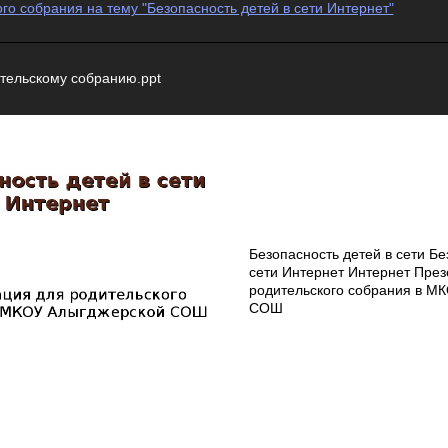
го собрания на тему "Безопасность детей в сети Интернет"
ительскому собранию.ppt
Безопасность детей в сети Бе
сети Интернет Интернет През
родительского собрания в М
СОШ