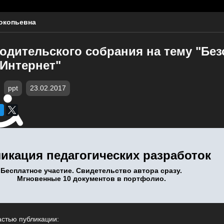
окопьевна
родительского собрания на тему "Бе
 Интернет"
ppt
23.02.2017
икация педагогических разработок
Бесплатное участие. Свидетельство автора сразу.
Мгновенные 10 документов в портфолио.
астью публикации: