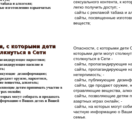
сексуального контента, к кот
легко получить доступ; ­
сайты с рекламой табака и ал
сайты, посвященные изготов
веществ;
Опасности, с которыми дети 
которыми дети могут столкнут
столкнуться в Сети ­
сайты, пропагандирующие нар
сайты, пропагандирующие н
нетерпимость; ­
сайты, публикующие дезинф
сайты, где продают оружие, 
отравляющие вещества, алког
сайты, позволяющие детям п
азартных играх онлайн; ­
сайты, на которых могут соб
частную информацию о Ваши
семье.