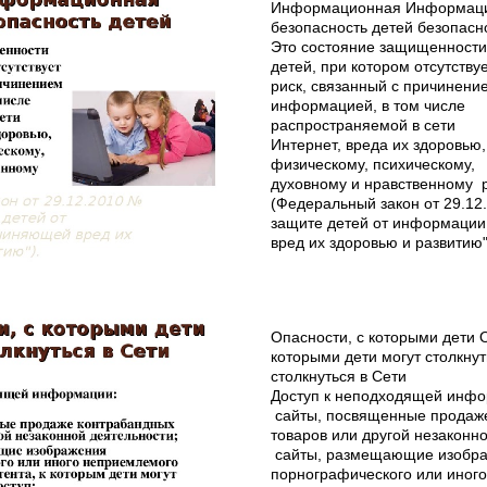
Информационная Информац
безопасность детей безопасн
Это состояние защищенности
детей, при котором отсутству
риск, связанный с причинени
информацией, в том числе
распространяемой в сети
Интернет, вреда их здоровью
физическому, психическому,
духовному и нравственному 
(Федеральный закон от 29.12
защите детей от информаци
вред их здоровью и развитию"
Опасности, с которыми дети 
которыми дети могут столкнут
столкнуться в Сети
Доступ к неподходящей инфо
сайты, посвященные продаж
товаров или другой незаконно
сайты, размещающие изобр
порнографического или иног