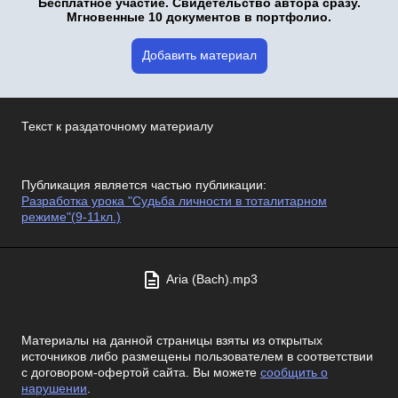
Бесплатное участие. Свидетельство автора сразу.
Мгновенные 10 документов в портфолио.
Добавить материал
Текст к раздаточному материалу
Публикация является частью публикации:
Разработка урока "Судьба личности в тоталитарном
режиме"(9-11кл.)
Aria (Bach).mp3
Материалы на данной страницы взяты из открытых
источников либо размещены пользователем в соответствии
с договором-офертой сайта. Вы можете
сообщить о
нарушении
.