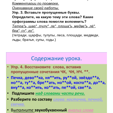
Комментарии по проверке.
Оценивание своей работы.
Упр. 3. Вставьте пропущенные буквы.
Определите, на какую тему эти слова? Какие
орфограммы слова помогли вспомнить?
Тетра*ь, шар*, тулу*, ле*, площа*ь, медве*ь, лё*,
бра*, су*, го*.
(тетради, щарфы, тулупы, леса, площади, медведи,
льды, братья, супы, годы.)