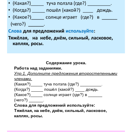
Содержание урока.
Работа над заданиями.
Упр.1. Дополните предложения второстепенными
членами.
(Какая?)_____ туча ползла (где?) _________.
(Когда?) _____ пошёл (какой?) ____ дождь.
(Какое?)_____ солнце играет (где?) в ______
(чего?) ______.
Слова для предложений используйте:
Тяжёлая, на небе, днём, сильный, ласковое,
каплях, росы.