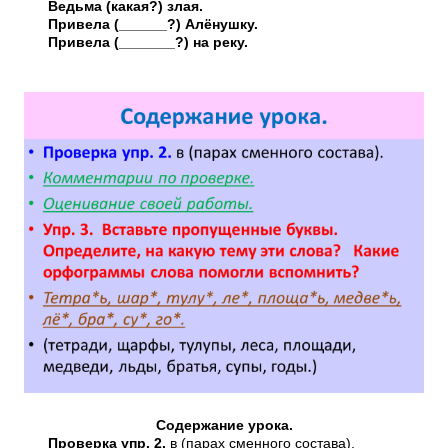
Ведьма (какая?) злая.
Привела (______?) Алёнушку.
Привела (_______?) на реку.
Содержание урока.
Проверка упр. 2.
в (парах сменного состава).