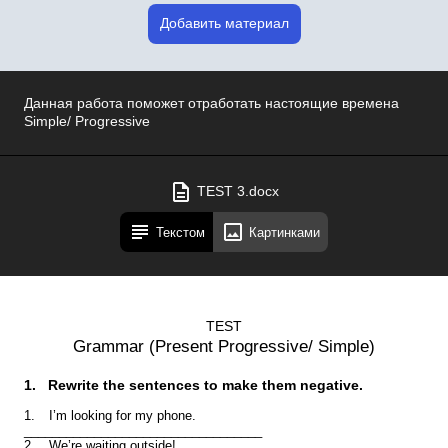
Добавить материал
Данная работа поможет отработать настоящие времена
Simple/ Progressive
TEST 3.docx
Текстом
Картинками
TEST
Grammar (Present Progressive/ Simple)
1.
Rewrite the sentences to make them negative.
1.
I’m looking for my phone.
__________________________________
2.
We’re waiting outside! __________________________________