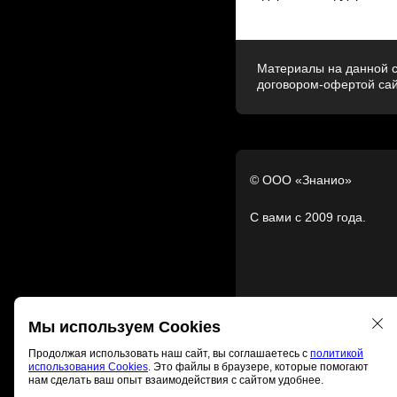
МОУ «ТСШ №2
Материалы на данной с
договором-офертой са
© ООО «Знанио»
С вами с 2009 года.
Мы используем Cookies
Продолжая использовать наш сайт, вы соглашаетесь с
политикой
использования Cookies
. Это файлы в браузере, которые помогают
нам сделать ваш опыт взаимодействия с сайтом удобнее.