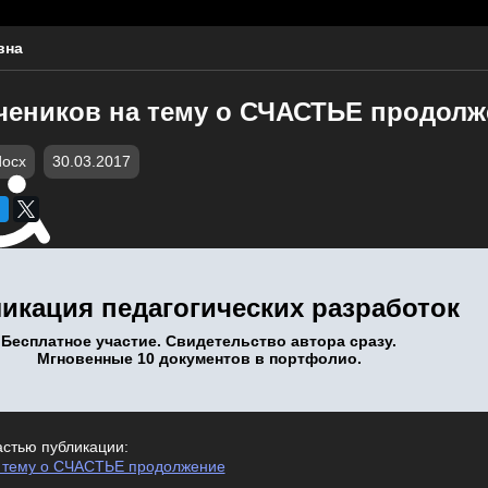
вна
чеников на тему о СЧАСТЬЕ продолж
docx
30.03.2017
икация педагогических разработок
Бесплатное участие. Свидетельство автора сразу.
Мгновенные 10 документов в портфолио.
астью публикации:
а тему о СЧАСТЬЕ продолжение