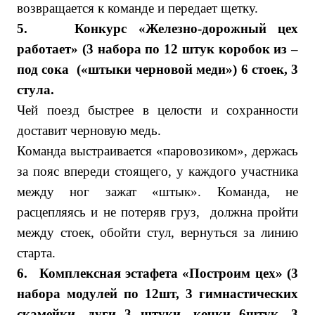
возвращается к команде и передает щетку.
5.
Конкурс «Железно-дорожный цех
работает» (3 набора по 12 штук коробок из –
под сока («штыки черновой меди») 6 стоек, 3
стула.
Чей поезд быстрее в целости и сохранности
доставит черновую медь.
Команда выстраивается «паровозиком», держась
за пояс впереди стоящего, у каждого участника
между ног зажат «штык». Команда, не
расцепляясь и не потеряв груз, должна пройти
между стоек, обойти стул, вернуться за линию
старта.
6.
Комплексная эстафета «Построим цех» (3
набора модулей по 12шт, 3 гимнастических
скамейки, дуги 3 штуки, кочки 6штук. 3