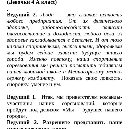
(Девочки 4 А класс)
Ведущий 2.
Люди – это главная ценность
любого предприятия. От их физического
здоровья, работоспособности зависит
благосостояние и доходность любого дела. А
здоровье закладывается в детстве. И от того
какими спортивными, энергичными, здоровыми
мы будем сейчас зависит будущее нашего
города. Именно поэтому, наши спортивные
соревнования мы решили посвятить
юбилярам
нашей любимой школе и Медногорскому медно-
серному комбинату
. Показать свою ловкость,
сноровку, умение и ум.
Ведущий 1
. Итак, мы приветствуем команды-
участницы наших соревнований, которые
пройдут под девизом «Мы – будущее нашего
города».
Ведущий 2. Разрешите представить наше
многоуважаемое жюри: