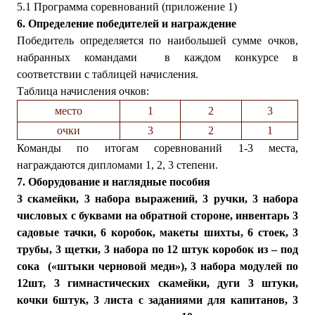
5.1 Программа соревнований (приложение 1)
6. Определение победителей и награждение
Победитель определяется по наибольшей сумме очков,
набранных командами в каждом конкурсе в
соответствии с таблицей начисления.
Таблица начисления очков:
место
1
2
3
очки
3
2
1
Команды по итогам соревнований 1-3 места,
награждаются дипломами 1, 2, 3 степени.
7. Оборудование и наглядные пособия
3 скамейки, 3 набора выражений, 3 ручки, 3 набора
числовых с буквами на обратной стороне, инвентарь 3
садовые тачки, 6 коробок, макеты шихты, 6 стоек, 3
трубы, 3 щетки, 3 набора по 12 штук коробок из – под
сока («штыки черновой меди»), 3 набора модулей по
12шт, 3 гимнастических скамейки, дуги 3 штуки,
кочки 6штук, 3 листа с заданиями для капитанов, 3