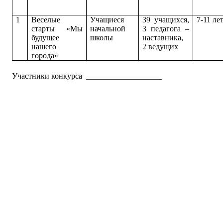
1
Веселые
Учащиеся
39 учащихся,
7-11 ле
старты «Мы
начальной
3 педагога –
будущее
школы
наставника,
нашего
2 ведущих
города»
Участники конкурса ___________________