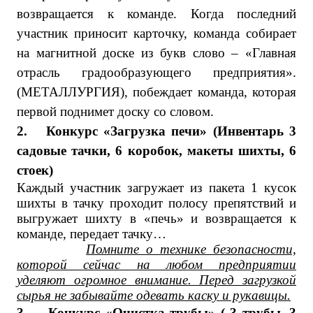
возвращается к команде. Когда последний
участник приносит карточку, команда собирает
на магнитной доске из букв слово – «Главная
отрасль градообразующего предприятия».
(МЕТАЛЛУРГИЯ), побеждает команда, которая
первой поднимет доску со словом.
2.
Конкурс «Загрузка печи» (Инвентарь 3
садовые тачки, 6 коробок, макеты шихты, 6
стоек)
Каждый участник загружает из пакета 1 кусок
шихты в тачку проходит полосу препятствий и
выгружает шихту в «печь» и возвращается к
команде, передает тачку…
Помните о технике безопасности,
которой сейчас на любом предприятии
уделяют огромное внимание. Перед загрузкой
сырья не забывайте одевать каску и рукавицы.
3.
Конкурс «Очистка трубы» ( 3 трубы, 3