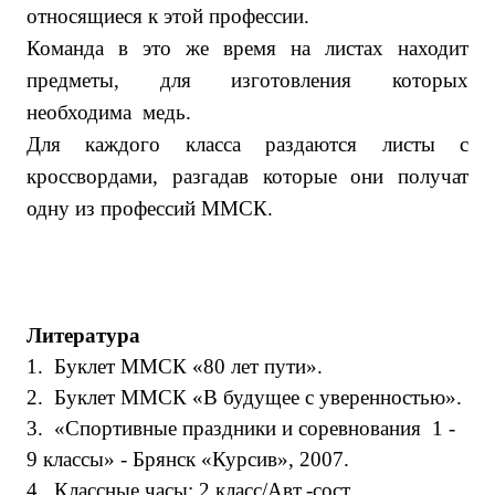
относящиеся к этой профессии.
Команда в это же время на листах находит
предметы, для изготовления которых
необходима медь.
Для каждого класса раздаются листы с
кроссвордами, разгадав которые они получат
одну из профессий ММСК.
Литература
1.
Буклет ММСК «80 лет пути».
2.
Буклет ММСК «В будущее с уверенностью».
3.
«Спортивные праздники и соревнования 1 -
9 классы» - Брянск «Курсив», 2007.
4.
Классные часы: 2 класс/Авт.-сост.