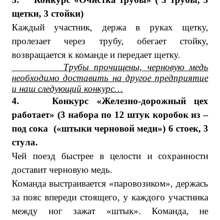
щетки, 3 стойки)
Каждый участник, держа в руках щетку,
пролезает через трубу, обегает стойку,
возвращается к команде и передает щетку.
Трубы прочищены, черновую медь
необходимо доставить на другое предприятие
и наш следующий конкурс…
4.
Конкурс «Железно-дорожный цех
работает» (3 набора по 12 штук коробок из –
под сока («штыки черновой меди») 6 стоек, 3
стула.
Чей поезд быстрее в целости и сохранности
доставит черновую медь.
Команда выстраивается «паровозиком», держась
за пояс впереди стоящего, у каждого участника
между ног зажат «штык». Команда, не