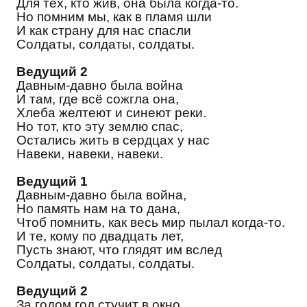
Для тех, кто жив, она была когда-то.
Но помним мы, как в пламя шли
И как страну для нас спасли
Солдаты, солдаты, солдаты.
Ведущий 2
Давным-давно была война
И там, где всё сожгла она,
Хлеба желтеют и синеют реки.
Но тот, кто эту землю спас,
Остались жить в сердцах у нас
Навеки, навеки, навеки.
Ведущий 1
Давным-давно была война,
Но память нам на то дана,
Чтоб помнить, как весь мир пылал когда-то.
И те, кому по двадцать лет,
Пусть знают, что глядят им вслед
Солдаты, солдаты, солдаты.
Ведущий 2
За годом год стучит в окно...