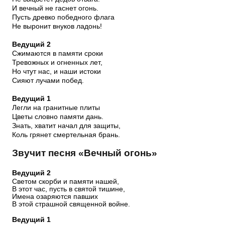
И вечный не гаснет огонь.
Пусть древко победного флага
Не выронит внуков ладонь!
Ведущий 2
Сжимаются в памяти сроки
Тревожных и огненных лет,
Но чтут нас, и наши истоки
Сияют лучами побед.
Ведущий 1
Легли на гранитные плиты
Цветы словно памяти дань.
Знать, хватит начал для защиты,
Коль грянет смертельная брань.
Звучит песня «Вечный огонь»
Ведущий 2
Светом скорби и памяти нашей,
В этот час, пусть в святой тишине,
Имена озаряются павших
В этой страшной священной войне.
Ведущий 1