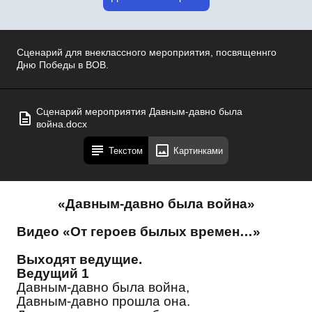
Сценарий для внеклассного мероприятия, посвященнго
Дню Победы в ВОВ.
Сценарий мероприятия Давным-давно была
война.docx
Текстом
Картинками
«Давным-давно была война»
Видео «От героев былых времен…»
Выходят ведущие.
Ведущий 1
Давным-давно была война,
Давным-давно прошла она.