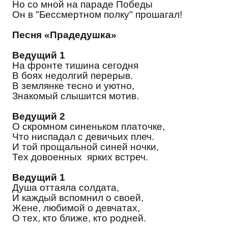
Но со мной на параде Победы
Он в "Бессмертном полку" прошагал!
Песня «Прадедушка»
Ведущий 1
На фронте тишина сегодня
В боях недолгий перерыв.
В землянке тесно и уютно,
Знакомый слышится мотив.
Ведущий 2
О скромном синеньком платочке,
Что ниспадал с девичьих плеч.
И той прощальной синей ночки,
Тех довоенных ярких встреч.
Ведущий 1
Душа оттаяла солдата,
И каждый вспомнил о своей,
Жене, любимой о девчатах,
О тех, кто ближе, кто родней.