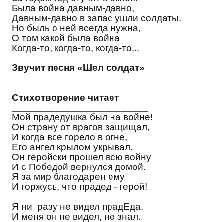
Была война давным-давно,
Давным-давно в запас ушли солдаты.
Но быль о ней всегда нужна,
О том какой была война
Когда-то, когда-то, когда-то...
Звучит песня «Шел солдат»
Стихотворение читает
_________________________
Мой прадедушка был на войне!
Он страну от врагов защищал,
И когда все горело в огне,
Его ангел крылом укрывал.
Он геройски прошел всю войну
И с Победой вернулся домой.
Я за мир благодарен ему
И горжусь, что прадед - герой!
Я ни разу не видел прадЕда.
И меня он не видел, не знал.