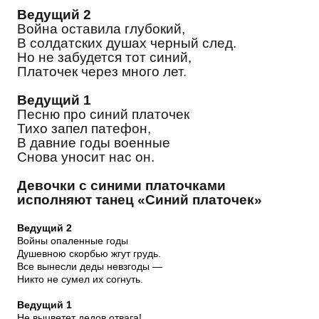
Ведущий 2
Война оставила глубокий,
В солдатских душах черный след.
Но не забудется тот синий,
Платочек через много лет.
Ведущий 1
Песню про синий платочек
Тихо запел патефон,
В давние годы военные
Снова уносит нас он.
Девочки с синими платочками
исполняют танец «Синий платочек»
Ведущий 2
Войны опаленные годы
Душевною скорбью жгут грудь.
Все вынесли деды невзгоды —
Никто не сумел их согнуть.
Ведущий 1
Не выцветет дедов отвага!