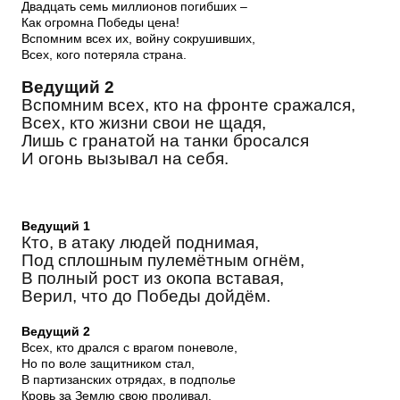
Двадцать семь миллионов погибших –
Как огромна Победы цена!
Вспомним всех их, войну сокрушивших,
Всех, кого потеряла страна.
Ведущий 2
Вспомним всех, кто на фронте сражался,
Всех, кто жизни свои не щадя,
Лишь с гранатой на танки бросался
И огонь вызывал на себя.
Ведущий 1
Кто, в атаку людей поднимая,
Под сплошным пулемётным огнём,
В полный рост из окопа вставая,
Верил, что до Победы дойдём.
Ведущий 2
Всех, кто дрался с врагом поневоле,
Но по воле защитником стал,
В партизанских отрядах, в подполье
Кровь за Землю свою проливал.