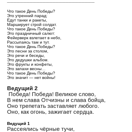
Что такое День Победы?
Это утренний парад:
Едут танки и ракеты,
Марширует строй солдат.
Что такое День Победы?
Это праздничный салют:
Фейерверк взлетает в небо,
Рассыпаясь там и тут.
Что такое День Победы?
Это песни за столом,
Это речи и беседы,
Это дедушки альбом.
Это фрукты и конфеты,
Это запахи весны…
Что такое День Победы?
Это значит — нет войны!
Ведущий 2
Победа! Победа! Великое слово,
В нем слава Отчизны и слава бойца,
Оно трепетать заставляет любого.
Оно, как огонь, зажигает сердца.
Ведущий 1
Рассеялись чёрные тучи,