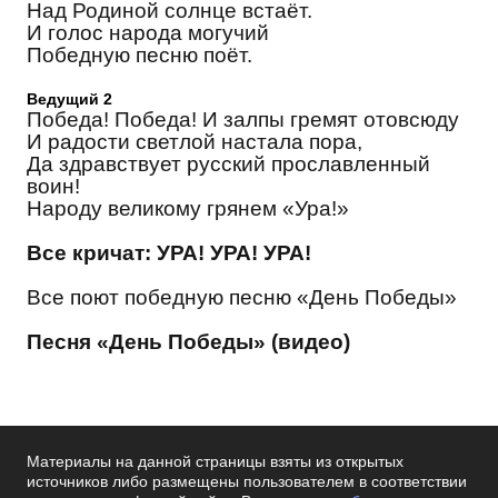
Над Родиной солнце встаёт.
И голос народа могучий
Победную песню поёт.
Ведущий 2
Победа! Победа! И залпы гремят отовсюду
И радости светлой настала пора,
Да здравствует русский прославленный
воин!
Народу великому грянем «Ура!»
Все кричат: УРА! УРА! УРА!
Все поют победную песню «День Победы»
Песня «День Победы» (видео)
Материалы на данной страницы взяты из открытых
источников либо размещены пользователем в соответствии