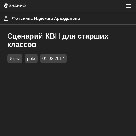
Фатькина Надежда Аркадьевна
Сценарий КВН для старших
классов
Игры
pptx
01.02.2017