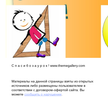
С п а с и б о з а у р о к ! www.themegallery.com
Материалы на данной страницы взяты из открытых
источников либо размещены пользователем в
соответствии с договором-офертой сайта. Вы
можете
сообщить о нарушении
.