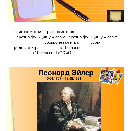
Тригонометрия Тригонометрия
против функции у = cos x против функции у = cos x
урок­ролевая игра урок­
ролевая игра в 10 классе
в 10 классе L/O/G/O