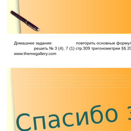
Домашнее задание: повторить основные фор
решить № 3 (4), 7 (1) стр.309 тригонометрии §§ 20
www.themegallery.com