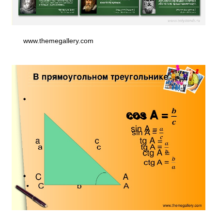
www.themegallery.com