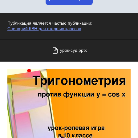
Публикация является частью публикации:
Сценарий КВН для старших классов
урок-суд.pptx