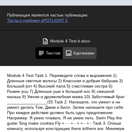
Публикация является частью публикации:
Тесты к учебнику sPOTLIGHT 5
Module 4 Test b.docx
Текстом
Картинками
Module 4 Test Task 1: Переведите слова и выражения 1)
Длинные светлые волосы 2) Классная и добрая бабушка 3)
Большой рот 4) Высокий папа 5) счастливая сестра 6)
Рыжие усы 7) Длинные уши и большой нос 8) смешной
малыш 9) Умная и дружелюбная мама 10) Заботливый брат
_________________/25 Task 2: Напишите, что умеют и не
умеют делать Том, Джим и Билл. Затем напишите про себя.
Про каждое действие должно быть одно предложение.
Например: Я умею плавать. Я не умею петь. Swim Play the
guitar Sing make cookies Fly + - - + - + + - + - Task 3: Опиши
комнату, используя конструкцию there is/there are. Минимум