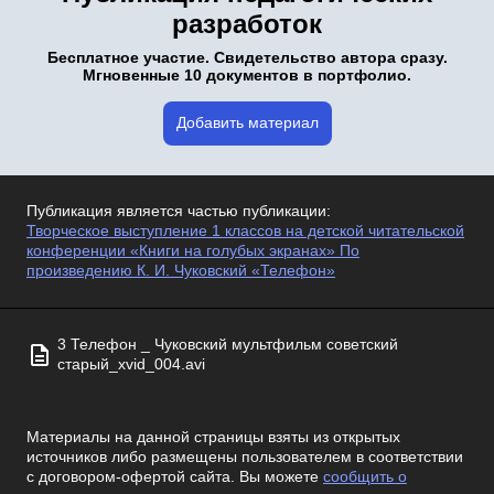
разработок
Бесплатное участие. Свидетельство автора сразу.
Мгновенные 10 документов в портфолио.
Добавить материал
Публикация является частью публикации:
Творческое выступление 1 классов на детской читательской
конференции «Книги на голубых экранах» По
произведению К. И. Чуковский «Телефон»
3 Телефон _ Чуковский мультфильм советский
старый_xvid_004.avi
Материалы на данной страницы взяты из открытых
источников либо размещены пользователем в соответствии
с договором-офертой сайта. Вы можете
сообщить о