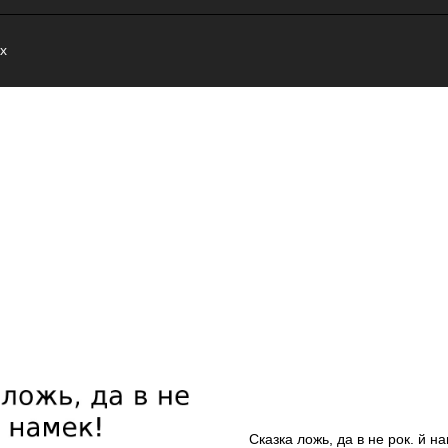
x
Сказка ложь, да в не рок. й на