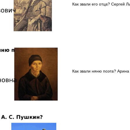
Как звали его отца? Сергей Л
Как звали няню поэта? Арина