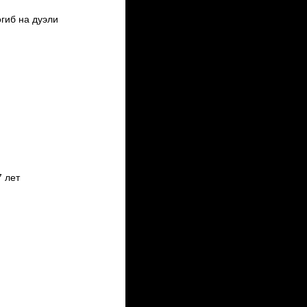
гиб на дуэли
7 лет