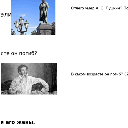
Отчего умер А. С. Пушкин? По
В каком возрасте он погиб? 3