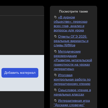
Посмотрите также
«В дурном
обществе»: пересказ
всех глав, анализ и
вопросы для урока
Ответы ОГЭ 2026:
реальные варианты и
сливы КИМов
Методические
рекомендации
«Развитие читательской
грамотности на уроках
литературы»
Добавить материал
Итоговая
контрольная работа по
литературному чтению
Смысловое чтение в
начальных классах
Интерактивная игра
"Доскажи словечко"