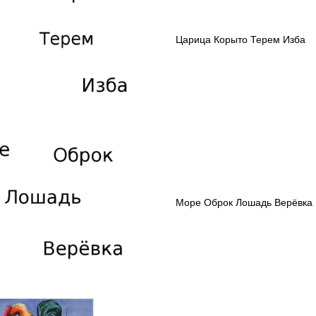
Царица Корыто Терем Изба
Море Оброк Лошадь Верёвка