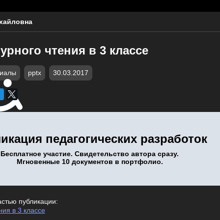
хайловна
урного чтения в 3 классе
риалы
pptx
30.03.2017
икация педагогических разработок
Бесплатное участие. Свидетельство автора сразу.
Мгновенные 10 документов в портфолио.
астью публикации:
ния в 3 классе