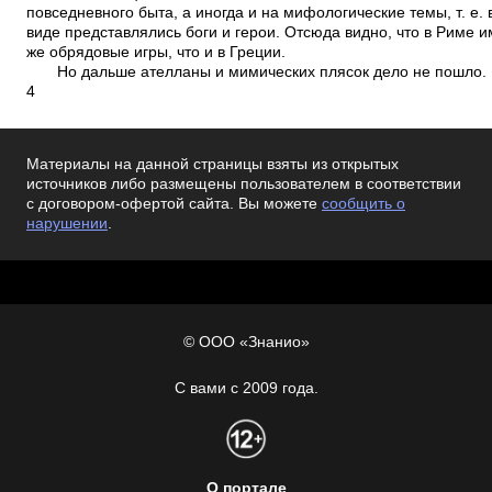
повседневного быта, а иногда и на мифологические темы, т. е.
виде представлялись боги и герои. Отсюда видно, что в Риме и
же обрядовые игры, что и в Греции.
Но дальше ателланы и мимических плясок дело не пошло.
4
Материалы на данной страницы взяты из открытых
источников либо размещены пользователем в соответствии
с договором-офертой сайта. Вы можете
сообщить о
нарушении
.
© ООО «Знанио»
С вами с 2009 года.
О портале