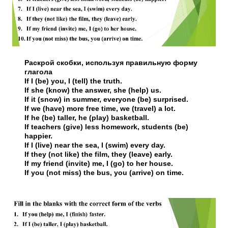
Раскрой скобки, используя правильную форму
глагола
If I (be) you, I (tell) the truth.
If she (know) the answer, she (help) us.
If it (snow) in summer, everyone (be) surprised.
If we (have) more free time, we (travel) a lot.
If he (be) taller, he (play) basketball.
If teachers (give) less homework, students (be)
happier.
If I (live) near the sea, I (swim) every day.
If they (not like) the film, they (leave) early.
If my friend (invite) me, I (go) to her house.
If you (not miss) the bus, you (arrive) on time.