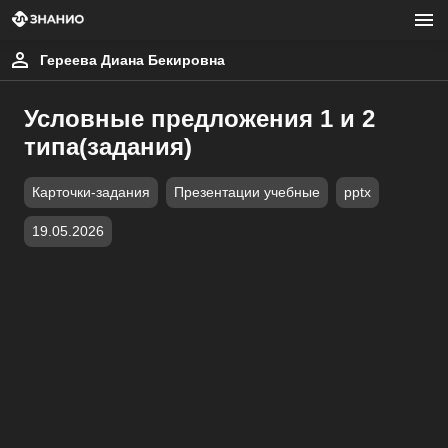
Гереева Диана Бекировна
Условные предложения 1 и 2
типа(задания)
Карточки-задания
Презентации учебные
pptx
19.05.2026