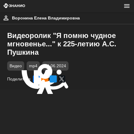
Воронина Елена Владимировна
Видеоролик "Я помню чудное
мгновенье..." к 225-летию А.С.
Пушкина
Видео
mp4
04.06.2024
Поделиться