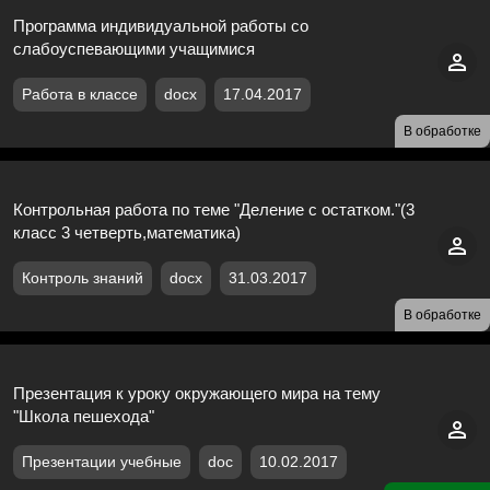
Программа индивидуальной работы со
слабоуспевающими учащимися
Работа в классе
docx
17.04.2017
В обработке
Контрольная работа по теме "Деление с остатком."(3
класс 3 четверть,математика)
Контроль знаний
docx
31.03.2017
В обработке
Презентация к уроку окружающего мира на тему
"Школа пешехода"
Презентации учебные
doc
10.02.2017