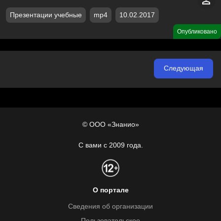
Презентации учебные
mp4
10.02.2017
Опубликовано
Следующая
© ООО «Знанио»
С вами с 2009 года.
О портале
Сведения об организации
Пользовательское