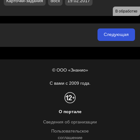
Карточки-задания
docx
19.02.2017
В обработке
Следующая
© ООО «Знанио»
С вами с 2009 года.
О портале
Сведения об организации
Пользовательское
соглашение