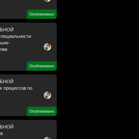
Опубликовано
ЕБНОЙ
специальности
льно-
лям
Опубликовано
ЕБНОЙ
 процессов по
Опубликовано
ЕБНОЙ
 в