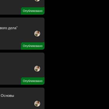
Опубликовано
вого дела"
Опубликовано
Опубликовано
 Основы