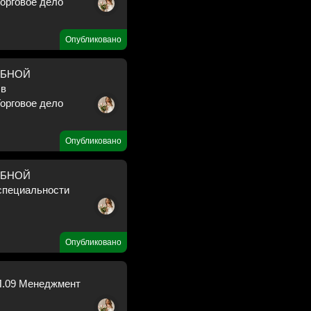
орговое дело
Опубликовано
ЕБНОЙ
 в
орговое дело
Опубликовано
ЕБНОЙ
специальности
Опубликовано
П.09 Менеджмент