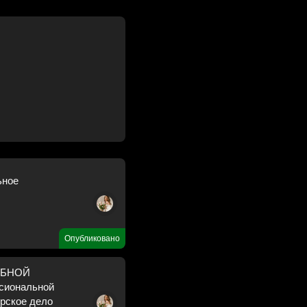
ьное
Опубликовано
ЕБНОЙ
сиональной
ерское дело