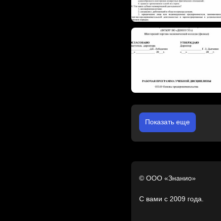
Показать еще
© ООО «Знанио»
С вами с 2009 года.