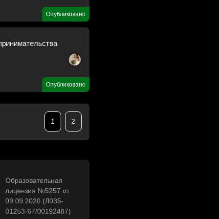
Опубликовано
принимательства
Опубликовано
1
2
Образовательная
лицензия №5257 от
09.09.2020 (Л035-
01253-67/00192487)