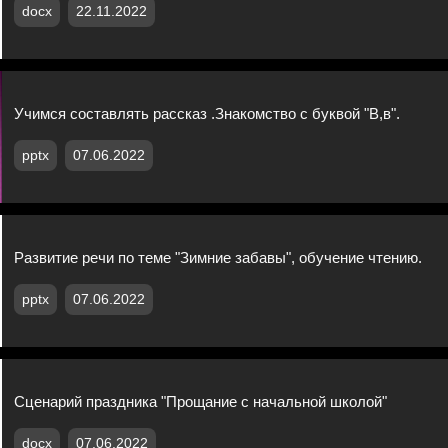
docx
22.11.2022
Учимся составлять рассказ .Знакомство с буквой "В,в".
pptx
07.06.2022
Развитие речи по теме "Зимние забавы", обучение чтению.
pptx
07.06.2022
Сценарий праздника "Прощание с начальной школой"
docx
07.06.2022