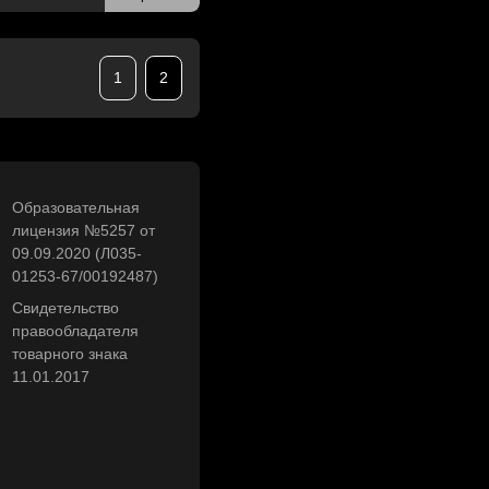
1
2
Образовательная
лицензия №5257 от
09.09.2020 (Л035-
01253-67/00192487)
Свидетельство
правообладателя
товарного знака
11.01.2017