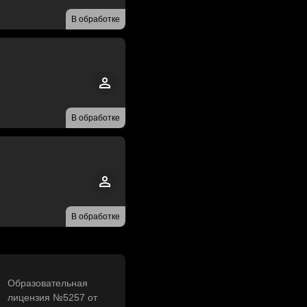
В обработке
В обработке
В обработке
Образовательная
лицензия №5257 от