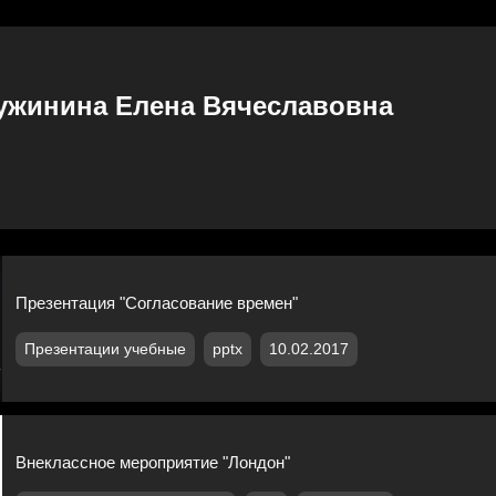
ужинина Елена Вячеславовна
Презентация "Согласование времен"
Презентации учебные
pptx
10.02.2017
Внеклассное мероприятие "Лондон"