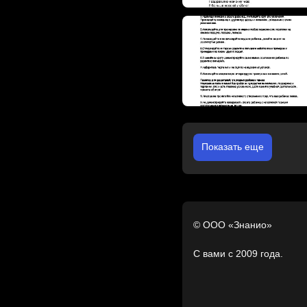
Показать еще
© ООО «Знанио»
С вами с 2009 года.