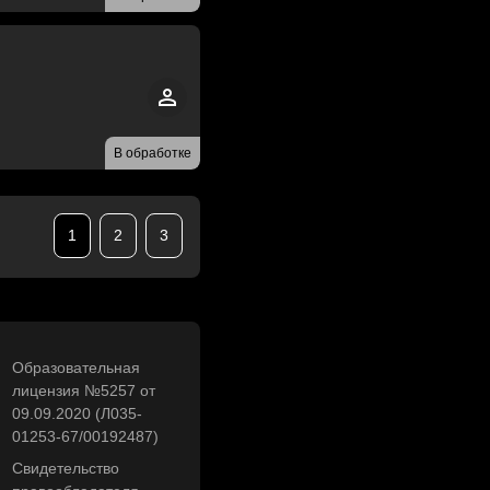
В обработке
1
2
3
Образовательная
лицензия №5257 от
09.09.2020 (Л035-
01253-67/00192487)
Свидетельство