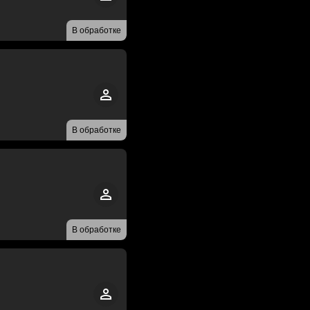
В обработке
В обработке
В обработке