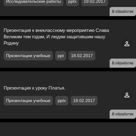
Исследовательские работы
pptx
19.02.2017
В обработке
Презентация к внеклассному мероприятию Слава
Великим тем годам, И людям защитившим нашу
Родину
Презентации учебные
ppt
18.02.2017
В обработке
Презентация к уроку Платья.
Презентации учебные
pptx
18.02.2017
В обработке