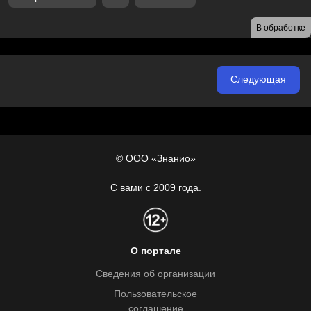
В обработке
Следующая
© ООО «Знанио»
С вами с 2009 года.
О портале
Сведения об организации
Пользовательское
соглашение