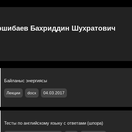
ршибаев Бахриддин Шухратович
Байланыс энергиясы
Лекции
docx
04.03.2017
Тесты по английскому языку с ответами (шпора)