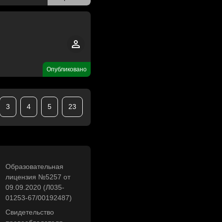
Опубликовано
3
4
5
23
Образовательная
лицензия №5257 от
09.09.2020 (Л035-
01253-67/00192487)
Свидетельство