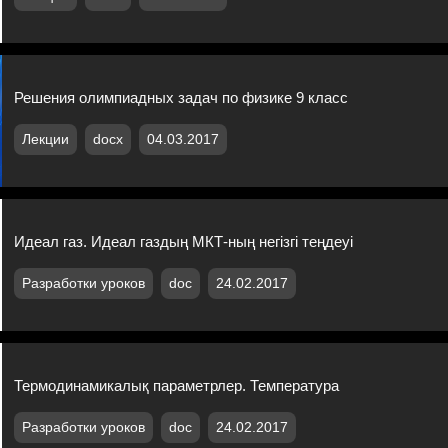
Решения олимпиадных задач по физике 9 класс
Лекции
docx
04.03.2017
Идеал газ. Идеал газдың МКТ-ның негізгі теңдеуі
Разработки уроков
doc
24.02.2017
Термодинамикалық параметрлер. Температура
Разработки уроков
doc
24.02.2017