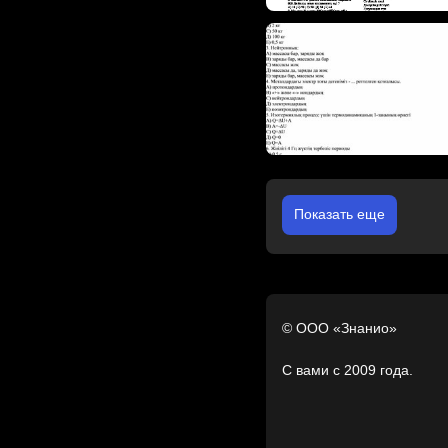
Показать еще
© ООО «Знанио»
С вами с 2009 года.