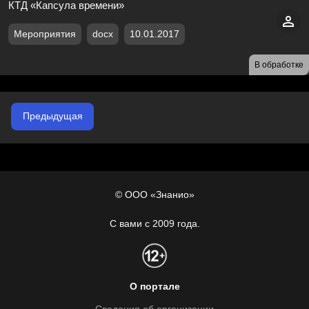
КТД «Капсула времени»
Мероприятия
docx
10.01.2017
В обработке
Предыдущая
© ООО «Знанио»
С вами с 2009 года.
О портале